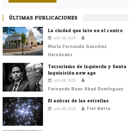
ÚLTIMAS PUBLICACIONES
La ciudad que late en el centro
julio 28, 2026
María Fernanda González
Hernández
Terrorismo de izquierda y Santa
Inquisición new age
julio 28, 2026
Fernando Buen Abad Domínguez
El azúcar de las estrellas
Frei Betto
julio 28, 2026