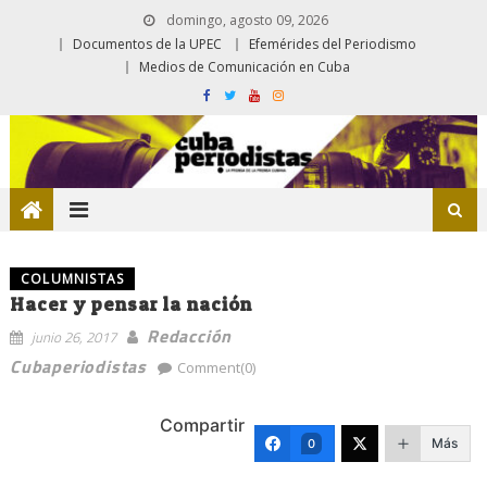
domingo, agosto 09, 2026
Documentos de la UPEC
Efemérides del Periodismo
Medios de Comunicación en Cuba
COLUMNISTAS
Hacer y pensar la nación
Redacción
junio 26, 2017
Cubaperiodistas
Comment(0)
Compartir
Más
0