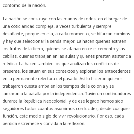
contorno de la nación.
La nación se construye con las manos de todos, en el bregar de
una cotidianidad compleja, a veces turbulenta y siempre
desafiante, porque en ella, a cada momento, se bifurcan caminos
y hay que seleccionar la senda mejor. La hacen quienes extraen
los frutos de la tierra, quienes se afanan entre el cemento y las
cabillas, quienes trabajan en las aulas y quienes prestan asistencia
médica. La hacen también los que analizan los conflictos del
presente, los sitúan en sus contextos y exploran los antecedentes
en la permanente relectura del pasado. Así lo hicieron quienes
trabajaron cuesta arriba en los tiempos de la colonia y se
lanzaron a la batalla por la independencia. Tuvieron continuadores
durante la República Neocolonial, y de ese legado hemos sido
seguidores todos cuantos asumimos con lucidez, desde cualquier
función, este medio siglo de vivir revolucionario. Por eso, cada
pérdida estremece y convida a la reflexión.