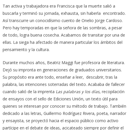
Tan activa y trabajadora era Francisca que la muerte salió a
buscarla y terminó su jornada, exhausta, sin haberla encontrado.
Así transcurre un conocidísimo cuento de Onelio Jorge Cardoso.
Pero hay temporadas en que la señora de las sombras, a pesar
de todo, logra buena cosecha. Acabamos de transitar por una de
ellas. La siega ha afectado de manera particular los ámbitos del
pensamiento y la cultura.
Durante muchos años, Beatriz Maggi fue profesora de literatura.
Dejó su impronta en generaciones de graduados universitarios.
Su propósito era ante todo, enseñar a leer, descubrir, tras la
palabra, las intenciones soterradas del texto. Acababa de fallecer
cuando salió de la imprenta
Las palabras y los días
, recopilación
de ensayos con el sello de Ediciones Unión, un texto útil para
quienes se interesan por conocer su método de trabajo. También
dedicado a las letras, Guillermo Rodríguez Rivera, poeta, narrador
y ensayista, se proyectó hacia el espacio público como activo
partícipe en el debate de ideas, acicateado siempre por definir el