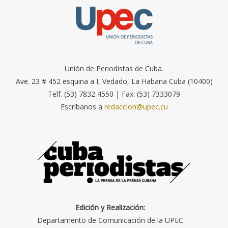
Unión de Periodistas de Cuba.
Ave. 23 # 452 esquina a I, Vedado, La Habana Cuba (10400)
Telf. (53) 7832 4550 | Fax: (53) 7333079
Escríbanos a
redaccion@upec.cu
Edición y Realización:
Departamento de Comunicación de la UPEC