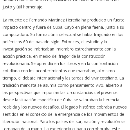
justo y útil homenaje.
La muerte de Fernando Martínez Heredia ha producido un fuerte
impacto dentro y fuera de Cuba. Cayó en plena faena, junto a su
computadora. Su formación intelectual se había fraguado en los
polémicos 60 del pasado siglo. Entonces, el estudio y la
investigación se imbricaban miembro estrechamente con la
acción práctica, en medio del fragor de la construcción
revolucionaria. Se aprendía en los libros y en la confrontación
cotidiana con los acontecimientos que marcaban, al mismo
tiempo, el debate internacional y las tareas del vivir cotidiano. La
tradición marxista se asumía como pensamiento vivo, abierto a
las perspectivas que imponían las circunstancias del presente:
desde la situación específica de Cuba se valoraban la herencia
recibida y los nuevos desafíos. El legado histórico cobraba nuevos
sentidos en el contexto de la emergencia de los movimientos de
liberación nacional. Para los países del sur, nación y revolución se
tomaban de la mano. La experiencia cubana corroboraba este