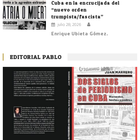
Cuba en la encrucijada del
“nuevo orden
trumpista/fascista”
julio 28, 2026
Enrique Ubieta Gómez.
EDITORIAL PABLO