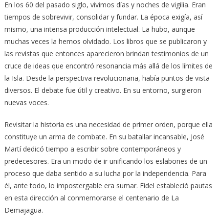
En los 60 del pasado siglo, vivimos días y noches de vigilia. Eran
tiempos de sobrevivir, consolidar y fundar. La época exigía, así
mismo, una intensa producción intelectual. La hubo, aunque
muchas veces la hemos olvidado. Los libros que se publicaron y
las revistas que entonces aparecieron brindan testimonios de un
cruce de ideas que encontró resonancia más allá de los límites de
la Isla. Desde la perspectiva revolucionaria, había puntos de vista
diversos. El debate fue útil y creativo. En su entorno, surgieron
nuevas voces.
Revisitar la historia es una necesidad de primer orden, porque ella
constituye un arma de combate. En su batallar incansable, José
Martí dedicó tiempo a escribir sobre contemporáneos y
predecesores. Era un modo de ir unificando los eslabones de un
proceso que daba sentido a su lucha por la independencia. Para
él, ante todo, lo impostergable era sumar. Fidel estableció pautas
en esta dirección al conmemorarse el centenario de La
Demajagua.