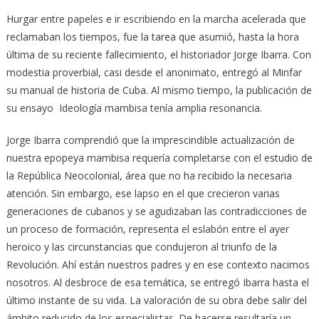
Hurgar entre papeles e ir escribiendo en la marcha acelerada que
reclamaban los tiempos, fue la tarea que asumió, hasta la hora
última de su reciente fallecimiento, el historiador Jorge Ibarra. Con
modestia proverbial, casi desde el anonimato, entregó al Minfar
su manual de historia de Cuba. Al mismo tiempo, la publicación de
su ensayo Ideología mambisa tenía amplia resonancia.
Jorge Ibarra comprendió que la imprescindible actualización de
nuestra epopeya mambisa requería completarse con el estudio de
la República Neocolonial, área que no ha recibido la necesaria
atención. Sin embargo, ese lapso en el que crecieron varias
generaciones de cubanos y se agudizaban las contradicciones de
un proceso de formación, representa el eslabón entre el ayer
heroico y las circunstancias que condujeron al triunfo de la
Revolución. Ahí están nuestros padres y en ese contexto nacimos
nosotros. Al desbroce de esa temática, se entregó Ibarra hasta el
último instante de su vida. La valoración de su obra debe salir del
ámbito reducido de los especialistas. De hacerse resultaría un