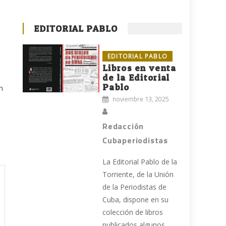
EDITORIAL PABLO
EDITORIAL PABLO
Libros en venta
de la Editorial
Pablo
n
noviembre 13, 2025
Redacción
Cubaperiodistas
La Editorial Pablo de la
Torriente, de la Unión
de la Periodistas de
Cuba, dispone en su
colección de libros
publicados algunos