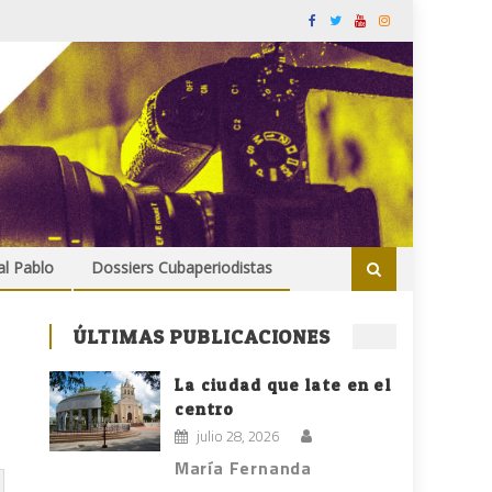
al Pablo
Dossiers Cubaperiodistas
ÚLTIMAS PUBLICACIONES
La ciudad que late en el
centro
julio 28, 2026
María Fernanda