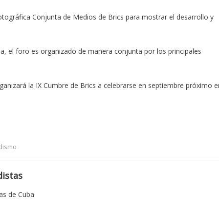
otográfica Conjunta de Medios de Brics para mostrar el desarrollo y
ua, el foro es organizado de manera conjunta por los principales
rganizará la IX Cumbre de Brics a celebrarse en septiembre próximo e
dismo
istas
tas de Cuba