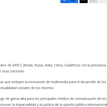
os de BRICS (Brasil, Rusia, India, China, Sudáfrica) con la presencia
e esas naciones.
mas que incluyen la innovación de multimedia para el desarrollo de los
onsabilidad sociales de los mismos.
logo de gama alta para los principales medios de comunicación de los
over la imparcialidad y la justicia de la opinión pública internacional