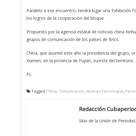
Paralelo a ese encuentro, tendrá lugar una Exhibición F
los logros de la cooperación del bloque.
Propuesto por la agencia estatal de noticias china Xinh
grupos de comunicación de los países de Brics.
China, que asumió este año la presidencia del grupo, o
Xiamen, en la provincia de Fujian, sureste del territorio.
PL
Tagged
China
,
Comunicación
,
Nuevas Tecnologías
,
Perio
Redacción Cubaperiod
Sitio de la Unión de Periodis