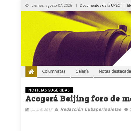
viernes, agosto 07, 2026
Documentos de la UPEC
Ef
Columnistas
Galería
Notas destacada
NOTICIAS SUGERIDAS
Acogerá Beijing foro de m
Redacción Cubaperiodistas
junio 6, 2017