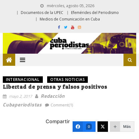
miércoles, agosto 05, 2026
Documentos de la UPEC
Efemérides del Periodismo
Medios de Comunicación en Cuba
INTERNACIONAL
OTRAS NOTICIAS
Libertad de prensa y falsos positivos
Redacción
mayo 2, 2017
Cubaperiodistas
Comment(1)
Compartir
Más
0