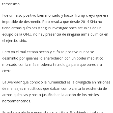
terrorismo.
Fue un falso positivo bien montado y hasta Trump creyó que era
imposible de desmentir. Pero resulta que desde 2014 Siria no
tiene armas químicas y según investigaciones actuales de un
equipo de la ONU, no hay presencia de ninguna arma química en
el ejército sirio.
Pero ya el mal estaba hecho y el falso positivo nunca se
desmintió por quienes lo enarbolaron con un poder mediático
montado con la más moderna tecnología para que pareciera
cierto.
La ¿verdad? que conoció la humanidad es la divulgada en millones
de mensajes mediáticos que daban como cierta la existencia de
armas químicas y hasta justificaban la acción de los misiles
norteamericanos.
En esta escalada guerrerista y mediática, Washington trata de