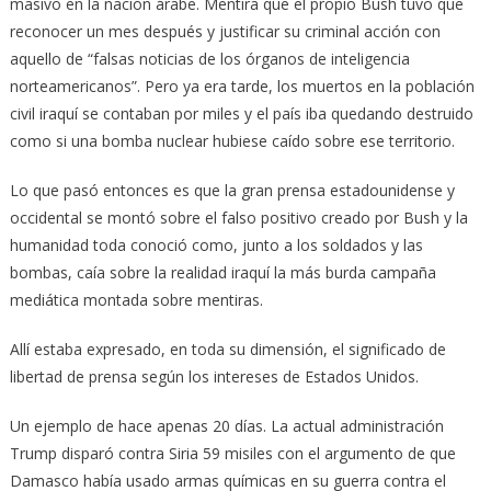
masivo en la nación árabe. Mentira que el propio Bush tuvo que
reconocer un mes después y justificar su criminal acción con
aquello de “falsas noticias de los órganos de inteligencia
norteamericanos”. Pero ya era tarde, los muertos en la población
civil iraquí se contaban por miles y el país iba quedando destruido
como si una bomba nuclear hubiese caído sobre ese territorio.
Lo que pasó entonces es que la gran prensa estadounidense y
occidental se montó sobre el falso positivo creado por Bush y la
humanidad toda conoció como, junto a los soldados y las
bombas, caía sobre la realidad iraquí la más burda campaña
mediática montada sobre mentiras.
Allí estaba expresado, en toda su dimensión, el significado de
libertad de prensa según los intereses de Estados Unidos.
Un ejemplo de hace apenas 20 días. La actual administración
Trump disparó contra Siria 59 misiles con el argumento de que
Damasco había usado armas químicas en su guerra contra el