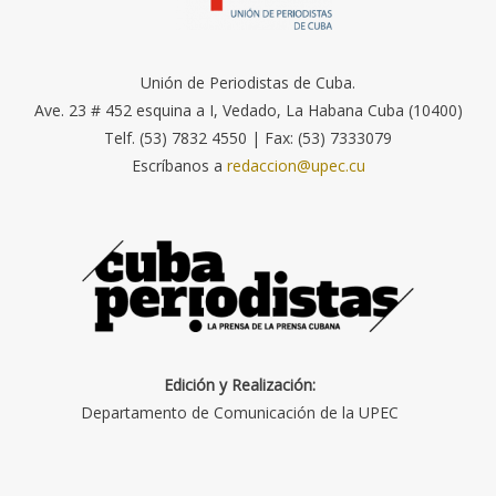
Unión de Periodistas de Cuba.
Ave. 23 # 452 esquina a I, Vedado, La Habana Cuba (10400)
Telf. (53) 7832 4550 | Fax: (53) 7333079
Escríbanos a
redaccion@upec.cu
Edición y Realización:
Departamento de Comunicación de la UPEC