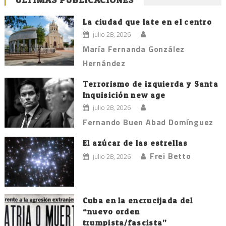
La ciudad que late en el centro
julio 28, 2026
María Fernanda González
Hernández
Terrorismo de izquierda y Santa
Inquisición new age
julio 28, 2026
Fernando Buen Abad Domínguez
El azúcar de las estrellas
Frei Betto
julio 28, 2026
Cuba en la encrucijada del
“nuevo orden
trumpista/fascista”