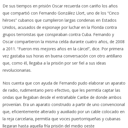
De sus tiempos en prisión Oscar recuerda con cariño los años
que compartió con Fernando González Llort, uno de los “Cinco
héroes” cubanos que cumplieron largas condenas en Estados
Unidos, acusados de espionaje por luchar en la Florida contra
grupos terroristas que conspiraban contra Cuba. Fernando y
Oscar compartieron la misma celda durante cuatro años, de 2008
a 2011. “Fueron mis mejores años en la cárcel”, dice. Por primera
vez gastaba sus horas en buena conversación con otro antillano
que, como él, llegaba a la prisión por ser fiel a sus ideas
revolucionarias.
Nos cuenta que con ayuda de Fernando pudo elaborar un aparato
de radio, rudimentario pero efectivo, que les permitía captar las
ondas que llegaban desde el entrañable Caribe de donde ambos
provenían. Era un aparato construido a partir de uno convencional
que, eficientemente alterado y auxiliado por un cable colocado en
la reja carcelaria, permitía que voces puertorriqueñas y cubanas
llegaran hasta aquella fría prisión del medio oeste