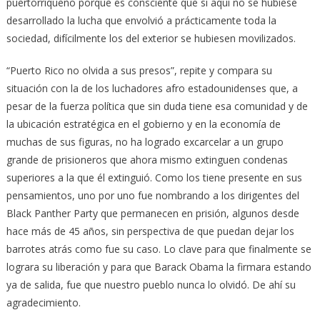
puertorriqueño porque es consciente que si aquí no se hubiese
desarrollado la lucha que envolvió a prácticamente toda la
sociedad, difícilmente los del exterior se hubiesen movilizados.
“Puerto Rico no olvida a sus presos”, repite y compara su
situación con la de los luchadores afro estadounidenses que, a
pesar de la fuerza política que sin duda tiene esa comunidad y de
la ubicación estratégica en el gobierno y en la economía de
muchas de sus figuras, no ha logrado excarcelar a un grupo
grande de prisioneros que ahora mismo extinguen condenas
superiores a la que él extinguió. Como los tiene presente en sus
pensamientos, uno por uno fue nombrando a los dirigentes del
Black Panther Party que permanecen en prisión, algunos desde
hace más de 45 años, sin perspectiva de que puedan dejar los
barrotes atrás como fue su caso. Lo clave para que finalmente se
lograra su liberación y para que Barack Obama la firmara estando
ya de salida, fue que nuestro pueblo nunca lo olvidó. De ahí su
agradecimiento.