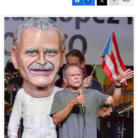
Más
0