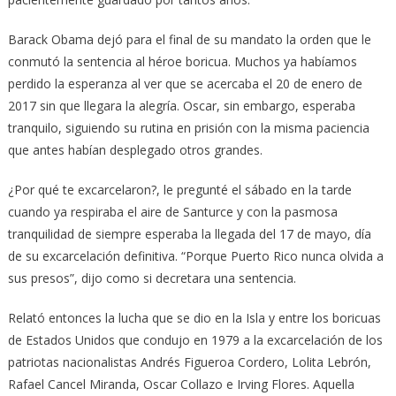
Barack Obama dejó para el final de su mandato la orden que le
conmutó la sentencia al héroe boricua. Muchos ya habíamos
perdido la esperanza al ver que se acercaba el 20 de enero de
2017 sin que llegara la alegría. Oscar, sin embargo, esperaba
tranquilo, siguiendo su rutina en prisión con la misma paciencia
que antes habían desplegado otros grandes.
¿Por qué te excarcelaron?, le pregunté el sábado en la tarde
cuando ya respiraba el aire de Santurce y con la pasmosa
tranquilidad de siempre esperaba la llegada del 17 de mayo, día
de su excarcelación definitiva. “Porque Puerto Rico nunca olvida a
sus presos”, dijo como si decretara una sentencia.
Relató entonces la lucha que se dio en la Isla y entre los boricuas
de Estados Unidos que condujo en 1979 a la excarcelación de los
patriotas nacionalistas Andrés Figueroa Cordero, Lolita Lebrón,
Rafael Cancel Miranda, Oscar Collazo e Irving Flores. Aquella