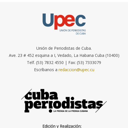
Unión de Periodistas de Cuba.
Ave. 23 # 452 esquina a I, Vedado, La Habana Cuba (10400)
Telf. (53) 7832 4550 | Fax: (53) 7333079
Escríbanos a
redaccion@upec.cu
Edición y Realización: