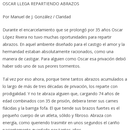
OSCAR LLEGA REPARTIENDO ABRAZOS
Por Manuel de J. González / Claridad
Durante el encarcelamiento que se prolongó por 35 años Oscar
López Rivera no tuvo muchas oportunidades para repartir
abrazos. En aquel ambiente diseñado para el castigo el amor y la
hermandad estaban absolutamente racionados, como una
manera de castigar. Para alguien como Oscar esa privación debió
haber sido uno de sus peores tormentos.
Tal vez por eso ahora, porque tiene tantos abrazos acumulados a
lo largo de más de tres décadas de privación, los reparte con
prodigalidad. Y no te abraza alguien que, cargando 74 años de
edad combinados con 35 de prisión, debiera tener sus carnes
flácidas y la barriga fofa. El que tiende sus brazos fuertes es el
pequeño cuerpo de un atleta, sólido y fibroso. Abraza con
energía, como queriendo trasmitir en unos segundos el cariño
pacientemente guardado por tantos años.