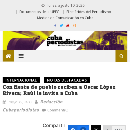
lunes, agosto 10, 2026
Documentos de la UPEC
Efemérides del Periodismo
Medios de Comunicación en Cuba
INTERNACIONAL
NOTAS DESTACADAS
Con fiesta de pueblo reciben a Oscar López
Rivera; Raúl le invita a Cuba
Redacción
mayo 19, 2017
Cubaperiodistas
Comment(0)
Compartir