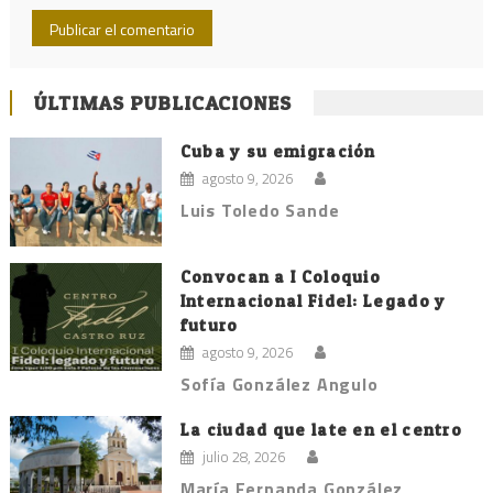
ÚLTIMAS PUBLICACIONES
Cuba y su emigración
agosto 9, 2026
Luis Toledo Sande
Convocan a I Coloquio
Internacional Fidel: Legado y
futuro
agosto 9, 2026
Sofía González Angulo
La ciudad que late en el centro
julio 28, 2026
María Fernanda González