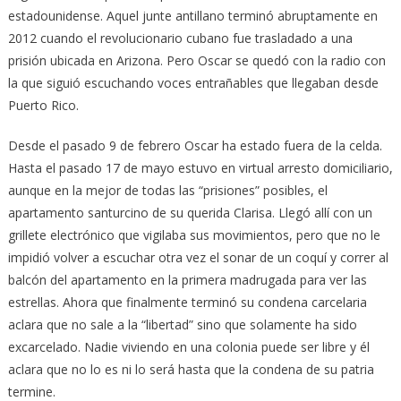
estadounidense. Aquel junte antillano terminó abruptamente en
2012 cuando el revolucionario cubano fue trasladado a una
prisión ubicada en Arizona. Pero Oscar se quedó con la radio con
la que siguió escuchando voces entrañables que llegaban desde
Puerto Rico.
Desde el pasado 9 de febrero Oscar ha estado fuera de la celda.
Hasta el pasado 17 de mayo estuvo en virtual arresto domiciliario,
aunque en la mejor de todas las “prisiones” posibles, el
apartamento santurcino de su querida Clarisa. Llegó allí con un
grillete electrónico que vigilaba sus movimientos, pero que no le
impidió volver a escuchar otra vez el sonar de un coquí y correr al
balcón del apartamento en la primera madrugada para ver las
estrellas. Ahora que finalmente terminó su condena carcelaria
aclara que no sale a la “libertad” sino que solamente ha sido
excarcelado. Nadie viviendo en una colonia puede ser libre y él
aclara que no lo es ni lo será hasta que la condena de su patria
termine.