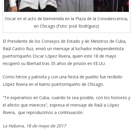
Oscar en el acto de bienvenida en la Plaza de la Convalescencia,
en Chicago (Foto: José Rodríguez)
El Presidente de los Consejos de Estado y de Ministros de Cuba,
Raúl Castro Ruz, envió un mensaje al luchador independentista
puertorriqueño Oscar López Rivera, quien este 18 de mayo
recuperó su libertad tras 35 años de prisión en EE.UU.
Como héroe y patriota y con una fiesta de pueblo fue recibido
López Rivera en el barrio puertorriqueño de Chicago.
“Te esperamos en Cuba, cuando te sea posible, con los honores y
el afecto que mereces”, expresa el mensaje de Raúl a López
Rivera, que reproducimos a continuación:
La Habana, 18 de mayo de 2017