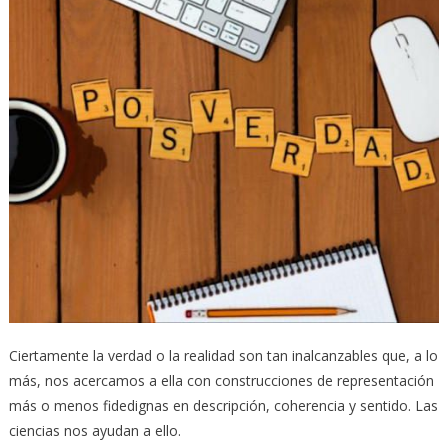
Ciertamente la verdad o la realidad son tan inalcanzables que, a lo
más, nos acercamos a ella con construcciones de representación
más o menos fidedignas en descripción, coherencia y sentido. Las
ciencias nos ayudan a ello.