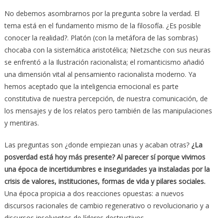
No debemos asombrarnos por la pregunta sobre la verdad. El
tema está en el fundamento mismo de la filosofía. ¿Es posible
conocer la realidad?. Platón (con la metáfora de las sombras)
chocaba con la sistemática aristotélica; Nietzsche con sus neuras
se enfrentó a la Ilustración racionalista; el romanticismo añadió
una dimensión vital al pensamiento racionalista moderno. Ya
hemos aceptado que la inteligencia emocional es parte
constitutiva de nuestra percepción, de nuestra comunicación, de
los mensajes y de los relatos pero también de las manipulaciones
y mentiras.
Las preguntas son ¿donde empiezan unas y acaban otras?
¿La
posverdad está hoy más presente? Al parecer sí porque vivimos
una época de incertidumbres e inseguridades ya instaladas por la
crisis de valores, instituciones, formas de vida y pilares sociales.
Una época propicia a dos reacciones opuestas: a nuevos
discursos racionales de cambio regenerativo o revolucionario y a
discursos insolventes de líderes destructivos.