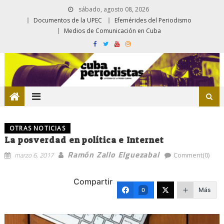
sábado, agosto 08, 2026
Documentos de la UPEC
Efemérides del Periodismo
Medios de Comunicación en Cuba
OTRAS NOTICIAS
La posverdad en política e Internet
Ramón Zallo Elguezabal
marzo 6, 2017
Comment(0)
Compartir
Más
0