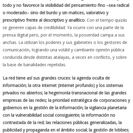
todo y no favorece la visibilidad del pensamiento fino –sea radical
o moderado– sino del burdo y sin matices, valorativo y
prescriptivo frente al descriptivo y analítico.
Con el tiempo quizás
se generen capas de credibilidad. Ya ocurre con una parte de la
prensa digital pero, por el momento, la posverdad campa a sus
anchas. La utilizan los poderes y sus gabinetes o los gestores de
comunicación, logrando una volátil y cambiante opinión pública
conducida desde distintas atalayas, a veces en conflicto, y sobre
la base de banalidades repetidas.
La red tiene así sus grandes cruces: la agenda oculta de
información; la otra Internet (Internet profundo) y los sistemas
privados no abiertos; la hegemonía transnacional de las grandes
empresas de las redes; la prioridad estratégica de corporaciones y
gobiernos en la gestión de la información; la vigilancia planetaria
con la vulnerabilidad social consiguiente; la información no
contrastada de la red; las relaciones públicas generalizadas, la
publicidad y propaganda en el ámbito social; la gestión de lobbies;