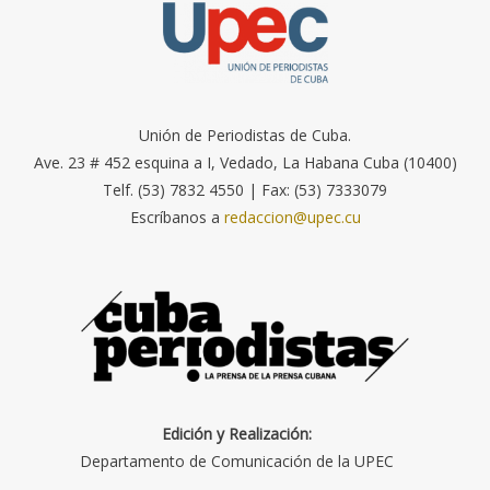
Unión de Periodistas de Cuba.
Ave. 23 # 452 esquina a I, Vedado, La Habana Cuba (10400)
Telf. (53) 7832 4550 | Fax: (53) 7333079
Escríbanos a
redaccion@upec.cu
Edición y Realización:
Departamento de Comunicación de la UPEC