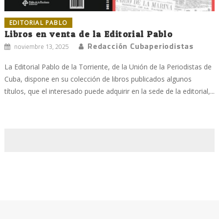
EDITORIAL PABLO
Libros en venta de la Editorial Pablo
Redacción Cubaperiodistas
noviembre 13, 2025
La Editorial Pablo de la Torriente, de la Unión de la Periodistas de
Cuba, dispone en su colección de libros publicados algunos
títulos, que el interesado puede adquirir en la sede de la editorial,...