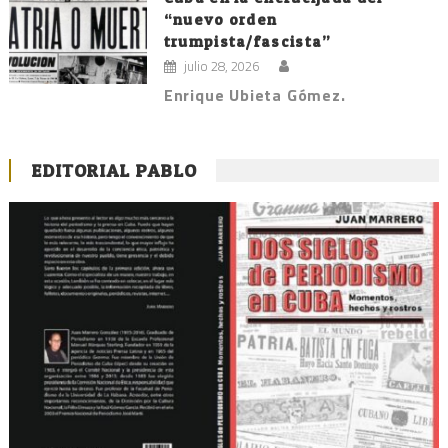
“nuevo orden
trumpista/fascista”
julio 28, 2026
Enrique Ubieta Gómez.
EDITORIAL PABLO