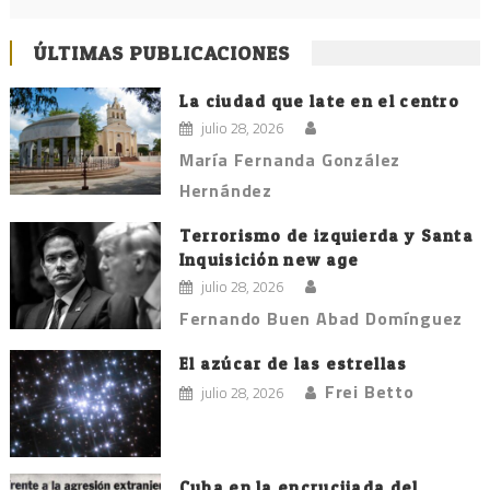
ÚLTIMAS PUBLICACIONES
La ciudad que late en el centro
julio 28, 2026
María Fernanda González
Hernández
Terrorismo de izquierda y Santa
Inquisición new age
julio 28, 2026
Fernando Buen Abad Domínguez
El azúcar de las estrellas
Frei Betto
julio 28, 2026
Cuba en la encrucijada del