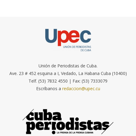
Unión de Periodistas de Cuba.
Ave. 23 # 452 esquina a I, Vedado, La Habana Cuba (10400)
Telf. (53) 7832 4550 | Fax: (53) 7333079
Escríbanos a
redaccion@upec.cu