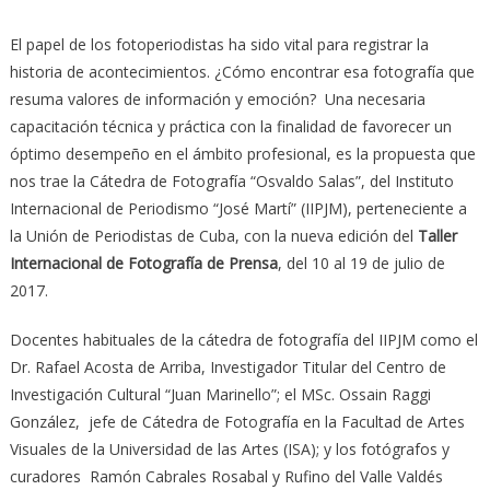
El papel de los fotoperiodistas ha sido vital para registrar la
historia de acontecimientos. ¿Cómo encontrar esa fotografía que
resuma valores de información y emoción? Una necesaria
capacitación técnica y práctica con la finalidad de favorecer un
óptimo desempeño en el ámbito profesional, es la propuesta que
nos trae la Cátedra de Fotografía “Osvaldo Salas”, del Instituto
Internacional de Periodismo “José Martí” (IIPJM), perteneciente a
la Unión de Periodistas de Cuba, con la nueva edición del
Taller
Internacional de Fotografía de Prensa
, del 10 al 19 de julio de
2017.
Docentes habituales de la cátedra de fotografía del IIPJM como el
Dr. Rafael Acosta de Arriba, Investigador Titular del Centro de
Investigación Cultural “Juan Marinello”; el MSc. Ossain Raggi
González, jefe de Cátedra de Fotografía en la Facultad de Artes
Visuales de la Universidad de las Artes (ISA); y los fotógrafos y
curadores Ramón Cabrales Rosabal y Rufino del Valle Valdés