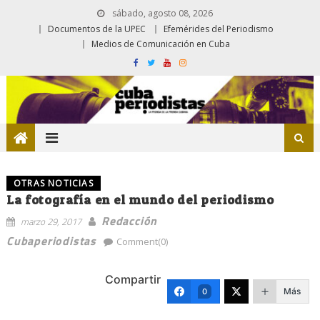
sábado, agosto 08, 2026
Documentos de la UPEC
Efemérides del Periodismo
Medios de Comunicación en Cuba
OTRAS NOTICIAS
La fotografía en el mundo del periodismo
Redacción
marzo 29, 2017
Cubaperiodistas
Comment(0)
Compartir
Más
0