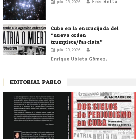
Frei Betto
julio 28, 2026
Cuba en la encrucijada del
“nuevo orden
trumpista/fascista”
julio 28, 2026
Enrique Ubieta Gómez.
EDITORIAL PABLO