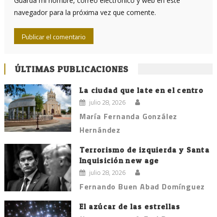
Guarda mi nombre, correo electrónico y web en este
navegador para la próxima vez que comente.
ÚLTIMAS PUBLICACIONES
La ciudad que late en el centro
julio 28, 2026
María Fernanda González
Hernández
Terrorismo de izquierda y Santa
Inquisición new age
julio 28, 2026
Fernando Buen Abad Domínguez
El azúcar de las estrellas