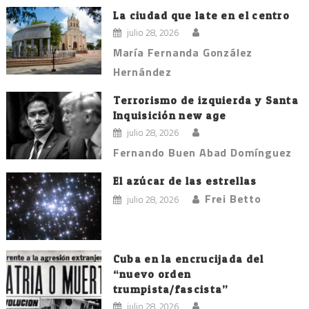
La ciudad que late en el centro
julio 28, 2026
María Fernanda González
Hernández
Terrorismo de izquierda y Santa
Inquisición new age
julio 28, 2026
Fernando Buen Abad Domínguez
El azúcar de las estrellas
Frei Betto
julio 28, 2026
Cuba en la encrucijada del
“nuevo orden
trumpista/fascista”
julio 28, 2026