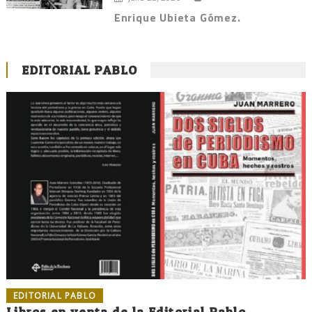
Enrique Ubieta Gómez.
EDITORIAL PABLO
EDITORIAL PABLO
Libros en venta de la Editorial Pablo