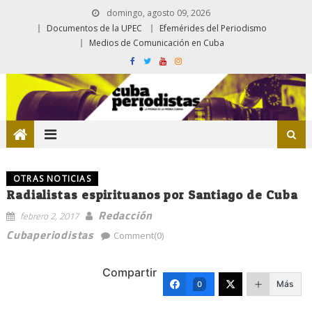
domingo, agosto 09, 2026
Documentos de la UPEC
Efemérides del Periodismo
Medios de Comunicación en Cuba
OTRAS NOTICIAS
Radialistas espirituanos por Santiago de Cuba
Redacción
febrero 2, 2017
Cubaperiodistas
Comment(0)
Compartir
Más
0