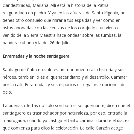
clandestinidad, Mariana. Allí está la historia de la Patria
resguardada en piedra. Y ya en las afueras de Santa Ifigenia, no
tienes otro consuelo que mirar a tus espaldas y ver como en
astas abonadas con las cenizas de los corajudos, un viento
venido de la Sierra Maestra hace ondear sobre las tumbas, la
bandera cubana y la del 26 de Julio.
Enramadas y la noche santiaguera
Santiago de Cuba no solo es un monumento a la historia y sus
héroes, también lo es al quehacer diario y al desarrollo. Caminar
por la calle Enramadas y sus espacios es regalarse opciones de
ocio.
La buenas ofertas no solo son bajo el sol quemante, dicen que el
santiaguero es trasnochador por naturaleza, por eso, entrada la
madrugada, cuando ya castiga el tanto caminar durante el día, es
que comienza para ellos la celebración. La calle Garzón acoge