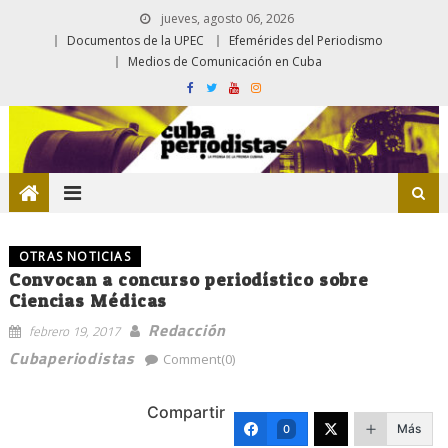
jueves, agosto 06, 2026
Documentos de la UPEC
Efemérides del Periodismo
Medios de Comunicación en Cuba
OTRAS NOTICIAS
Convocan a concurso periodístico sobre
Ciencias Médicas
Redacción
febrero 19, 2017
Cubaperiodistas
Comment(0)
Compartir
Más
0