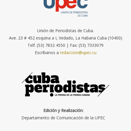
Unión de Periodistas de Cuba.
Ave. 23 # 452 esquina a I, Vedado, La Habana Cuba (10400)
Telf. (53) 7832 4550 | Fax: (53) 7333079
Escríbanos a
redaccion@upec.cu
Edición y Realización:
Departamento de Comunicación de la UPEC