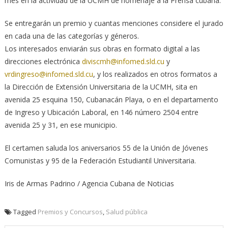
mes en la actividad de la UCMH de homenaje a la Prensa cubana.
Se entregarán un premio y cuantas menciones considere el jurado
en cada una de las categorías y géneros.
Los interesados enviarán sus obras en formato digital a las
direcciones electrónica
diviscmh@infomed.sld.cu
y
vrdingreso@infomed.sld.cu
, y los realizados en otros formatos a
la Dirección de Extensión Universitaria de la UCMH, sita en
avenida 25 esquina 150, Cubanacán Playa, o en el departamento
de Ingreso y Ubicación Laboral, en 146 número 2504 entre
avenida 25 y 31, en ese municipio.
El certamen saluda los aniversarios 55 de la Unión de Jóvenes
Comunistas y 95 de la Federación Estudiantil Universitaria.
Iris de Armas Padrino / Agencia Cubana de Noticias
Tagged
Premios y Concursos
,
Salud pública