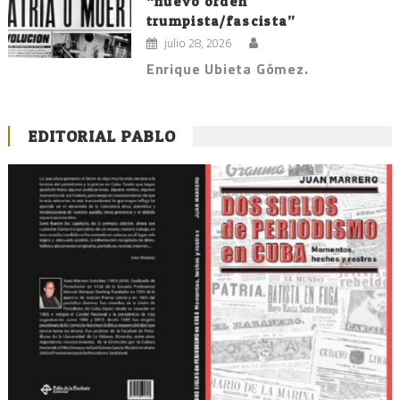
“nuevo orden
trumpista/fascista”
julio 28, 2026
Enrique Ubieta Gómez.
EDITORIAL PABLO