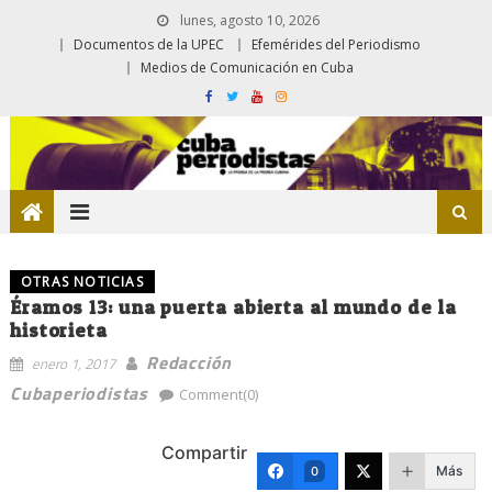
lunes, agosto 10, 2026
Documentos de la UPEC
Efemérides del Periodismo
Medios de Comunicación en Cuba
OTRAS NOTICIAS
Éramos 13: una puerta abierta al mundo de la
historieta
Redacción
enero 1, 2017
Cubaperiodistas
Comment(0)
Compartir
Más
0