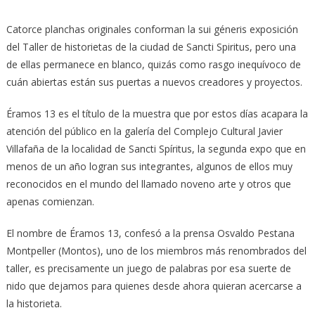
Catorce planchas originales conforman la sui géneris exposición
del Taller de historietas de la ciudad de Sancti Spiritus, pero una
de ellas permanece en blanco, quizás como rasgo inequívoco de
cuán abiertas están sus puertas a nuevos creadores y proyectos.
Éramos 13 es el título de la muestra que por estos días acapara la
atención del público en la galería del Complejo Cultural Javier
Villafaña de la localidad de Sancti Spíritus, la segunda expo que en
menos de un año logran sus integrantes, algunos de ellos muy
reconocidos en el mundo del llamado noveno arte y otros que
apenas comienzan.
El nombre de Éramos 13, confesó a la prensa Osvaldo Pestana
Montpeller (Montos), uno de los miembros más renombrados del
taller, es precisamente un juego de palabras por esa suerte de
nido que dejamos para quienes desde ahora quieran acercarse a
la historieta.