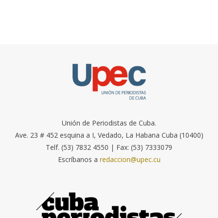
Unión de Periodistas de Cuba.
Ave. 23 # 452 esquina a I, Vedado, La Habana Cuba (10400)
Telf. (53) 7832 4550 | Fax: (53) 7333079
Escríbanos a
redaccion@upec.cu