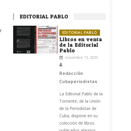
EDITORIAL PABLO
y
EDITORIAL PABLO
Libros en venta
de la Editorial
Pablo
noviembre 13, 2025
Redacción
Cubaperiodistas
La Editorial Pablo de la
Torriente, de la Unión
de la Periodistas de
Cuba, dispone en su
colección de libros
publicados algunos