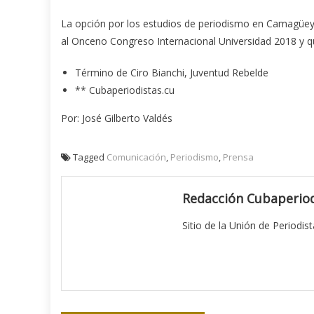
La opción por los estudios de periodismo en Camagüey, 
al Onceno Congreso Internacional Universidad 2018 y q
Término de Ciro Bianchi, Juventud Rebelde
** Cubaperiodistas.cu
Por: José Gilberto Valdés
Tagged
Comunicación
,
Periodismo
,
Prensa
Redacción Cubaperiod
Sitio de la Unión de Periodis