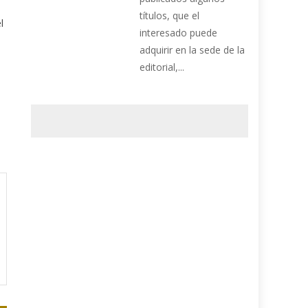
títulos, que el
l
interesado puede
adquirir en la sede de la
editorial,...