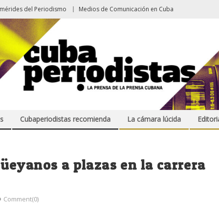
emérides del Periodismo
Medios de Comunicación en Cuba
s
Cubaperiodistas recomienda
La cámara lúcida
Editori
üeyanos a plazas en la carrera
Comment(0)