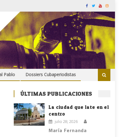
al Pablo
Dossiers Cubaperiodistas
ÚLTIMAS PUBLICACIONES
La ciudad que late en el
centro
julio 28, 2026
María Fernanda