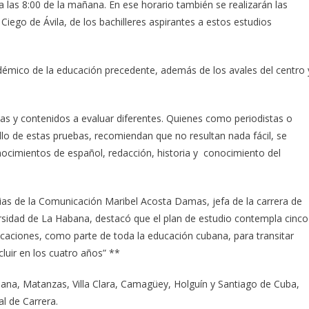
las 8:00 de la mañana. En ese horario también se realizarán las
Ciego de Ávila, de los bachilleres aspirantes a estos estudios
mico de la educación precedente, además de los avales del centro 
as y contenidos a evaluar diferentes. Quienes como periodistas o
ollo de estas pruebas, recomiendan que no resultan nada fácil, se
nocimientos de español, redacción, historia y conocimiento del
ncias de la Comunicación Maribel Acosta Damas, jefa de la carrera de
rsidad de La Habana, destacó que el plan de estudio contempla cinco
icaciones, como parte de toda la educación cubana, para transitar
luir en los cuatro años” **
ana, Matanzas, Villa Clara, Camagüey, Holguín y Santiago de Cuba,
al de Carrera.