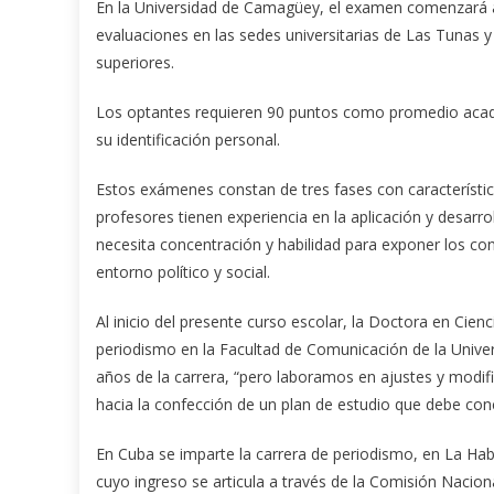
En la Universidad de Camagüey, el examen comenzará a 
evaluaciones en las sedes universitarias de Las Tunas y 
superiores.
Los optantes requieren 90 puntos como promedio acadé
su identificación personal.
Estos exámenes constan de tres fases con característic
profesores tienen experiencia en la aplicación y desarr
necesita concentración y habilidad para exponer los co
entorno político y social.
Al inicio del presente curso escolar, la Doctora en Cie
periodismo en la Facultad de Comunicación de la Unive
años de la carrera, “pero laboramos en ajustes y modif
hacia la confección de un plan de estudio que debe conc
En Cuba se imparte la carrera de periodismo, en La Hab
cuyo ingreso se articula a través de la Comisión Nacion