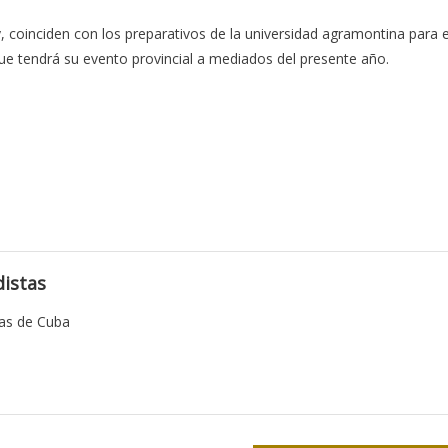
coinciden con los preparativos de la universidad agramontina para e
ue tendrá su evento provincial a mediados del presente año.
istas
tas de Cuba