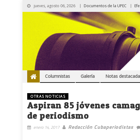
jueves, agosto 06, 2026
Documentos de la UPEC
Ef
Columnistas
Galería
Notas destacada
OTRAS NOTICIAS
Aspiran 85 jóvenes camag
de periodismo
Redacción Cubaperiodistas
enero 14, 2017