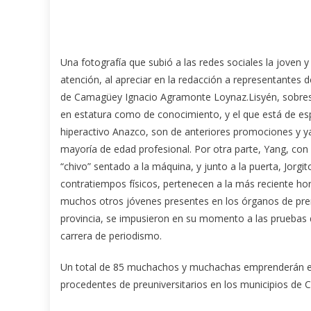
Una fotografía que subió a las redes sociales la joven
atención, al apreciar en la redacción a representantes
de Camagüey Ignacio Agramonte Loynaz.
Lisyén, sobre
en estatura como de conocimiento, y el que está de es
hiperactivo Anazco, son de anteriores promociones y ya
mayoría de edad profesional. Por otra parte, Yang, con 
“chivo” sentado a la máquina, y junto a la puerta, Jorgi
contratiempos físicos, pertenecen a la más reciente hor
muchos otros jóvenes presentes en los órganos de pre
provincia, se impusieron en su momento a las pruebas d
carrera de periodismo.
Un total de 85 muchachos y muchachas emprenderán el
procedentes de preuniversitarios en los municipios de 