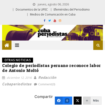
jueves, agosto 06, 2026
Documentos de la UPEC
Efemérides del Periodismo
Medios de Comunicación en Cuba
OTRAS NOTICIAS
Colegio de periodistas peruano reconoce labor
de Antonio Moltó
Redacción
diciembre 12, 2016
Cubaperiodistas
Comment(0)
Compartir
Más
0