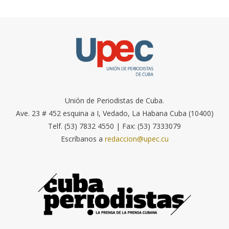
Unión de Periodistas de Cuba.
Ave. 23 # 452 esquina a I, Vedado, La Habana Cuba (10400)
Telf. (53) 7832 4550 | Fax: (53) 7333079
Escríbanos a
redaccion@upec.cu