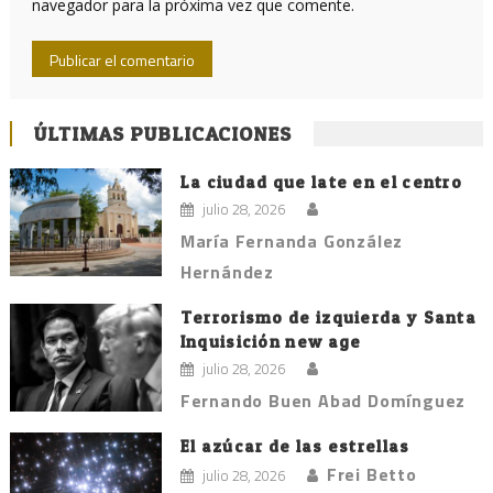
navegador para la próxima vez que comente.
ÚLTIMAS PUBLICACIONES
La ciudad que late en el centro
julio 28, 2026
María Fernanda González
Hernández
Terrorismo de izquierda y Santa
Inquisición new age
julio 28, 2026
Fernando Buen Abad Domínguez
El azúcar de las estrellas
Frei Betto
julio 28, 2026