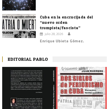
Cuba en la encrucijada del
“nuevo orden
trumpista/fascista”
julio 28, 2026
Enrique Ubieta Gómez.
EDITORIAL PABLO