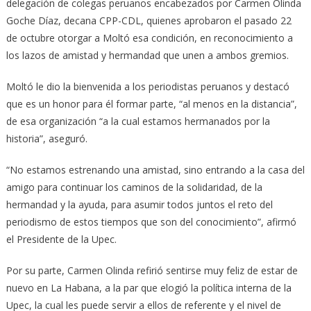
delegación de colegas peruanos encabezados por Carmen Olinda
Goche Díaz, decana CPP-CDL, quienes aprobaron el pasado 22
de octubre otorgar a Moltó esa condición, en reconocimiento a
los lazos de amistad y hermandad que unen a ambos gremios.
Moltó le dio la bienvenida a los periodistas peruanos y destacó
que es un honor para él formar parte, “al menos en la distancia”,
de esa organización “a la cual estamos hermanados por la
historia”, aseguró.
“No estamos estrenando una amistad, sino entrando a la casa del
amigo para continuar los caminos de la solidaridad, de la
hermandad y la ayuda, para asumir todos juntos el reto del
periodismo de estos tiempos que son del conocimiento”, afirmó
el Presidente de la Upec.
Por su parte, Carmen Olinda refirió sentirse muy feliz de estar de
nuevo en La Habana, a la par que elogió la política interna de la
Upec, la cual les puede servir a ellos de referente y el nivel de