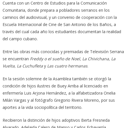
Cuenta con un Centro de Estudios para la Comunicación
Comunitaria, donde prepara a pobladores serranos en los
caminos del audiovisual, y un convenio de cooperación con la
Escuela Internacional de Cine de San Antonio de los Baños, a
través del cual cada año los estudiantes documentan la realidad
del campo cubano.
Entre las obras más conocidas y premiadas de Televisión Serrana
se encuentran
Freddy o el sueño de Noel, La Chivichana, La
Vuelta, La Cuchufleta
y
Las cuatro hermanas
.
En la sesión solemne de la Asamblea también se otorgó la
condición de hijos ilustres de Buey Arriba al licenciado en
enfermería Luis Arjona Hernández, a la alfabetizadora Onelia
Milán Vargas y al fotógrafo Gregorio Rivera Moreno, por sus
aportes a la vida sociopolítica del territorio.
Recibieron la distinción de hijos adoptivos Berta Fresneda
Alvarado, Adelaida Calero de Manso y Carlos Echavarría