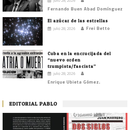
julio 28, 2026
Fernando Buen Abad Domínguez
El azúcar de las estrellas
Frei Betto
julio 28, 2026
Cuba en la encrucijada del
“nuevo orden
trumpista/fascista”
julio 28, 2026
Enrique Ubieta Gómez.
EDITORIAL PABLO