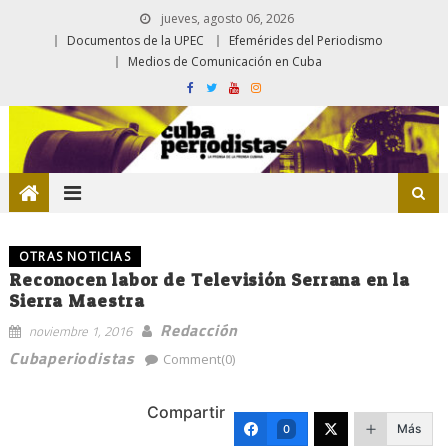
jueves, agosto 06, 2026
Documentos de la UPEC
Efemérides del Periodismo
Medios de Comunicación en Cuba
OTRAS NOTICIAS
Reconocen labor de Televisión Serrana en la
Sierra Maestra
Redacción
noviembre 1, 2016
Cubaperiodistas
Comment(0)
Compartir
Más
0