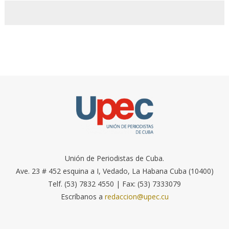
Unión de Periodistas de Cuba.
Ave. 23 # 452 esquina a I, Vedado, La Habana Cuba (10400)
Telf. (53) 7832 4550 | Fax: (53) 7333079
Escríbanos a
redaccion@upec.cu