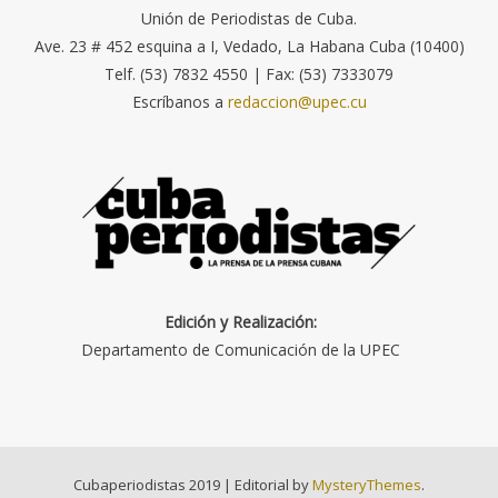
Unión de Periodistas de Cuba.
Ave. 23 # 452 esquina a I, Vedado, La Habana Cuba (10400)
Telf. (53) 7832 4550 | Fax: (53) 7333079
Escríbanos a
redaccion@upec.cu
Edición y Realización:
Departamento de Comunicación de la UPEC
Cubaperiodistas 2019
|
Editorial by
MysteryThemes
.