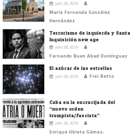
julio 28, 2026
María Fernanda González
Hernández
Terrorismo de izquierda y Santa
Inquisición new age
julio 28, 2026
Fernando Buen Abad Domínguez
El azúcar de las estrellas
Frei Betto
julio 28, 2026
Cuba en la encrucijada del
“nuevo orden
trumpista/fascista”
julio 28, 2026
Enrique Ubieta Gómez.