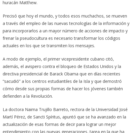
huracán Matthew.
Precisó que hoy el mundo, y todos esos muchachos, se mueven
a través del empleo de las nuevas tecnologías de la información y
para incorporarlos a un mayor número de acciones de impacto y
frenar la pseudocultura es necesario transformar los códigos
actuales en los que se transmiten los mensajes.
A modo de ejemplo, el primer vicepresidente cubano citó,
además, el avispero contra el bloqueo de Estados Unidos y la
directiva presidencial de Barack Obama que en días recientes
“sacudió” a los centros estudiantiles de la Isla y que demostró
cómo desde sus propias formas de hacer los jóvenes también
defienden a la Revolución.
La doctora Naima Trujillo Barreto, rectora de la Universidad José
Martí Pérez, de Sancti Spíritus, apuntó que se ha avanzado en la
actualización de esas formas de decir para lograr un mejor
entendimiento con las nuevas generaciones, tarea en la que ha