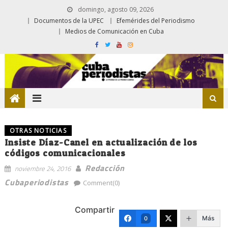
domingo, agosto 09, 2026
Documentos de la UPEC
Efemérides del Periodismo
Medios de Comunicación en Cuba
OTRAS NOTICIAS
Insiste Díaz-Canel en actualización de los
códigos comunicacionales
Redacción
noviembre 24, 2016
Cubaperiodistas
Comment(0)
Compartir
Más
0