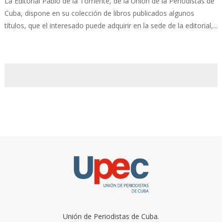
La Editorial Pablo de la Torriente, de la Unión de la Periodistas de
Cuba, dispone en su colección de libros publicados algunos
títulos, que el interesado puede adquirir en la sede de la editorial,...
Unión de Periodistas de Cuba.