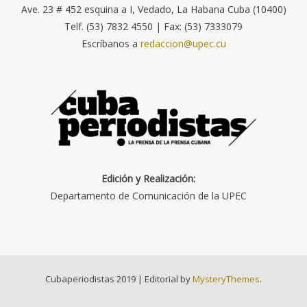
Ave. 23 # 452 esquina a I, Vedado, La Habana Cuba (10400)
Telf. (53) 7832 4550 | Fax: (53) 7333079
Escríbanos a
redaccion@upec.cu
Edición y Realización:
Departamento de Comunicación de la UPEC
Cubaperiodistas 2019
|
Editorial by
MysteryThemes
.