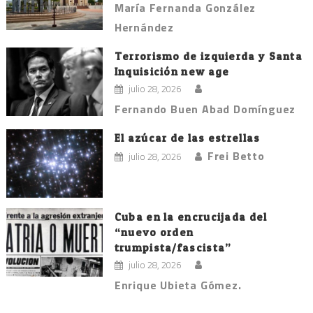
María Fernanda González
Hernández
Terrorismo de izquierda y Santa
Inquisición new age
julio 28, 2026
Fernando Buen Abad Domínguez
El azúcar de las estrellas
Frei Betto
julio 28, 2026
Cuba en la encrucijada del
“nuevo orden
trumpista/fascista”
julio 28, 2026
Enrique Ubieta Gómez.