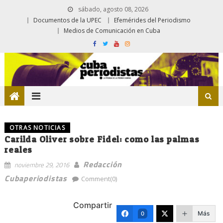
sábado, agosto 08, 2026
Documentos de la UPEC
Efemérides del Periodismo
Medios de Comunicación en Cuba
OTRAS NOTICIAS
Carilda Oliver sobre Fidel: como las palmas
reales
Redacción
noviembre 29, 2016
Cubaperiodistas
Comment(0)
Compartir
Más
0