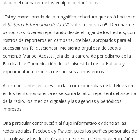
alaban el quehacer de los equipos periodísticos.
“Estoy impresionada de la magnífica cobertura que está haciendo
el
Sistema Informativo de la TVC
sobre el huracán!!!! Decenas de
periodistas jóvenes reportando desde el lugar de los hechos, con
rostros de reporteros en campaña, creíbles, apropiados para el
suceso!!! Mis felicitaciones!!! Me siento orgullosa de tod@s”,
comentó Maribel Acosta, jefa de la carrera de periodismo de la
Facultad de Comunicación de la Universidad de La Habana y
experimentada cronista de sucesos atmosféricos.
A los constantes enlaces con las corresponsalías de la televisión
en los territorios orientales se suma la labor reporteril del sistema
de la radio, los medios digitales y las agencias y periódicos
impresos.
Una particular contribución al flujo informativo evidencian las
redes sociales Facebook y Twitter, pues los perfiles personales de
los colegas y los de los órganos de prensa se mantuvieron, (aún