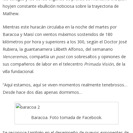
hoy)en constante ebullición noticiosa sobre la trayectoria de
Mathew.
Mientras este huracán circulaba en la noche del martes por
Baracoa y Maisí con vientos máximos sostenidos de 180
kilómetros por hora y superiores a los 300, según el Doctor José
Rubiera, la guantanamera Lilibeth Alfonso, del semanario
Venceremos
, compartía un
post
con sobresaltos y opiniones de
sus compañeros de labor en el telecentro
Primada Visión
, de la
villa fundacional.
“Aquí estamos, aquí se viven momentos realmente tenebrosos…
Desde hace dos días apenas dormimos…
Baracoa. Foto tomada de Facebook.
Se reconoce también en el desempeño de nuevos exponentes de