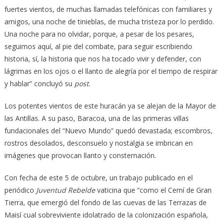
fuertes vientos, de muchas llamadas telefónicas con familiares y
amigos, una noche de tinieblas, de mucha tristeza por lo perdido.
Una noche para no olvidar, porque, a pesar de los pesares,
seguimos aquí, al pie del combate, para seguir escribiendo
historia, sí, la historia que nos ha tocado vivir y defender, con
lágrimas en los ojos o el llanto de alegría por el tiempo de respirar
y hablar” concluyó su
post
.
Los potentes vientos de este huracán ya se alejan de la Mayor de
las Antillas. A su paso, Baracoa, una de las primeras villas
fundacionales del “Nuevo Mundo” quedó devastada; escombros,
rostros desolados, desconsuelo y nostalgia se imbrican en
imágenes que provocan llanto y consternación.
Con fecha de este 5 de octubre, un trabajo publicado en el
periódico
Juventud Rebelde
vaticina que “como el Cemí de Gran
Tierra, que emergió del fondo de las cuevas de las Terrazas de
Maisí cual sobreviviente idolatrado de la colonización española,