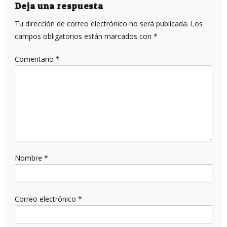
entradas
Deja una respuesta
Tu dirección de correo electrónico no será publicada.
Los
campos obligatorios están marcados con
*
Comentario
*
Nombre
*
Correo electrónico
*