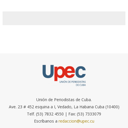
Unión de Periodistas de Cuba.
Ave. 23 # 452 esquina a I, Vedado, La Habana Cuba (10400)
Telf. (53) 7832 4550 | Fax: (53) 7333079
Escríbanos a
redaccion@upec.cu