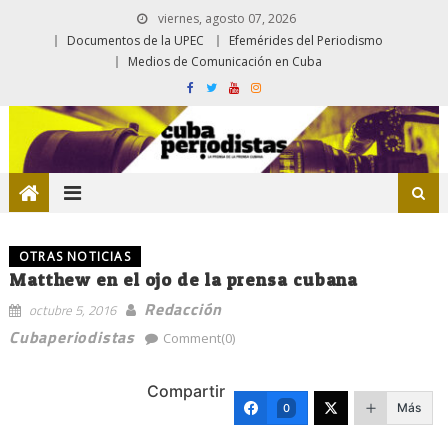
viernes, agosto 07, 2026
Documentos de la UPEC
Efemérides del Periodismo
Medios de Comunicación en Cuba
OTRAS NOTICIAS
Matthew en el ojo de la prensa cubana
Redacción
octubre 5, 2016
Cubaperiodistas
Comment(0)
Compartir
Más
0