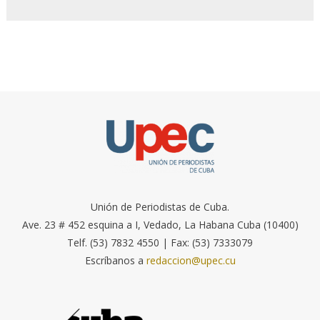
Unión de Periodistas de Cuba.
Ave. 23 # 452 esquina a I, Vedado, La Habana Cuba (10400)
Telf. (53) 7832 4550 | Fax: (53) 7333079
Escríbanos a
redaccion@upec.cu