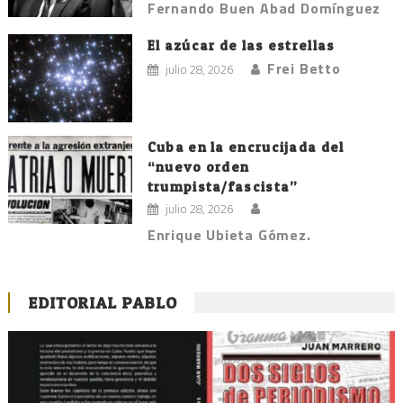
Fernando Buen Abad Domínguez
El azúcar de las estrellas
Frei Betto
julio 28, 2026
Cuba en la encrucijada del
“nuevo orden
trumpista/fascista”
julio 28, 2026
Enrique Ubieta Gómez.
EDITORIAL PABLO