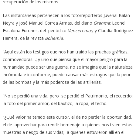
recuperación de los mismos.
Las instantáneas pertenecen a los fotorreporteros Juvenal Balán
Neyra y José Manuel Correa Armas, del diario
Granma
; Leonel
Escalona Furones, del periódico
Venceremos
; y Claudia Rodríguez
Herrera, de la revista
Bohemia
.
“Aquí están los testigos que nos han traído las pruebas gráficas,
conmovedoras…; y uno que piensa que el mayor peligro para la
humanidad puede ser una guerra, no se imagina que la naturaleza
incómoda e inconforme, puede causar más estragos que la peor
de las bombas y la más poderosa de las artillerías.
“No se perdió una vida, pero se perdió el Patrimonio, el recuerdo;
la foto del primer amor, del bautizo; la ropa, el techo.
“¿Qué valor ha tenido este curso?, el de no perder la oportunidad,
el de aprovechar para rendir homenaje a quienes nos traen estas
muestras a riesgo de sus vidas; a quienes estuvieron allí en el