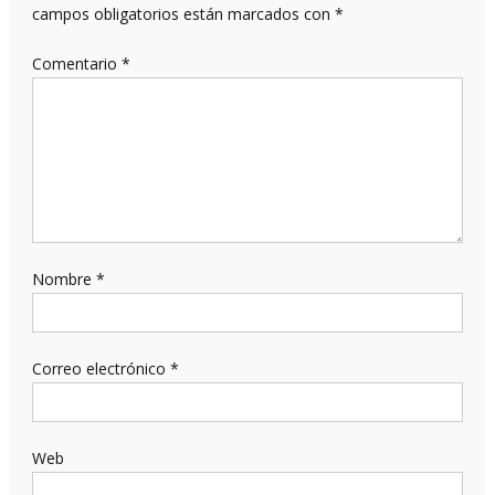
campos obligatorios están marcados con
*
Comentario
*
Nombre
*
Correo electrónico
*
Web