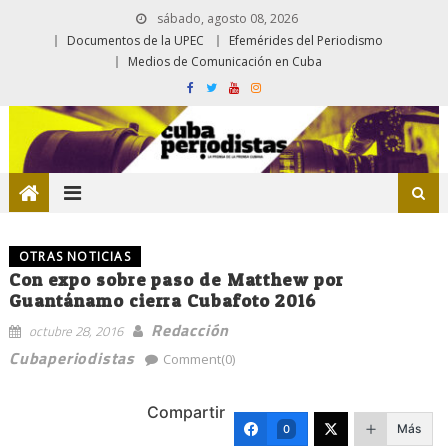
sábado, agosto 08, 2026
Documentos de la UPEC
Efemérides del Periodismo
Medios de Comunicación en Cuba
OTRAS NOTICIAS
Con expo sobre paso de Matthew por
Guantánamo cierra Cubafoto 2016
Redacción
octubre 28, 2016
Cubaperiodistas
Comment(0)
Compartir
Más
0