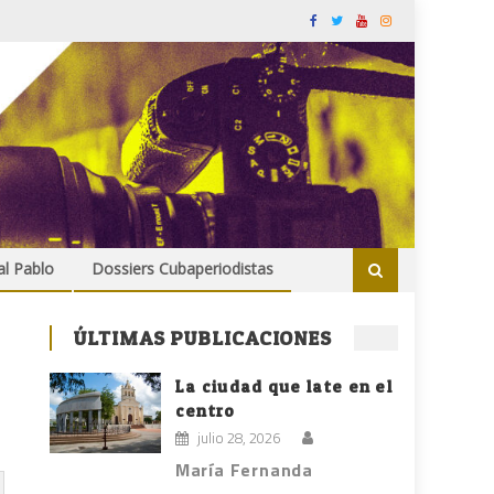
al Pablo
Dossiers Cubaperiodistas
ÚLTIMAS PUBLICACIONES
La ciudad que late en el
centro
julio 28, 2026
María Fernanda