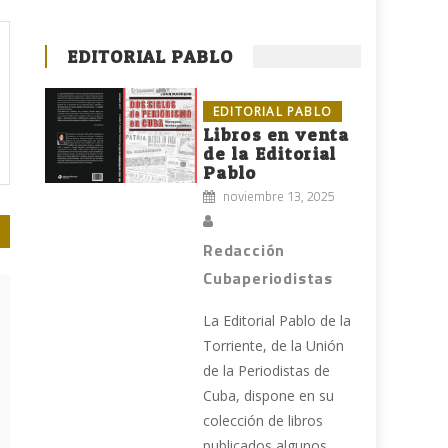
EDITORIAL PABLO
EDITORIAL PABLO
Libros en venta
de la Editorial
Pablo
noviembre 13, 2025
Redacción
Cubaperiodistas
La Editorial Pablo de la
Torriente, de la Unión
de la Periodistas de
Cuba, dispone en su
colección de libros
publicados algunos