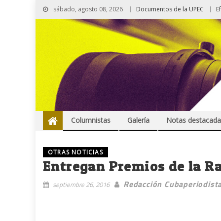
sábado, agosto 08, 2026
Documentos de la UPEC
E
Columnistas
Galería
Notas destacada
OTRAS NOTICIAS
Entregan Premios de la R
Redacción Cubaperiodist
septiembre 26, 2016