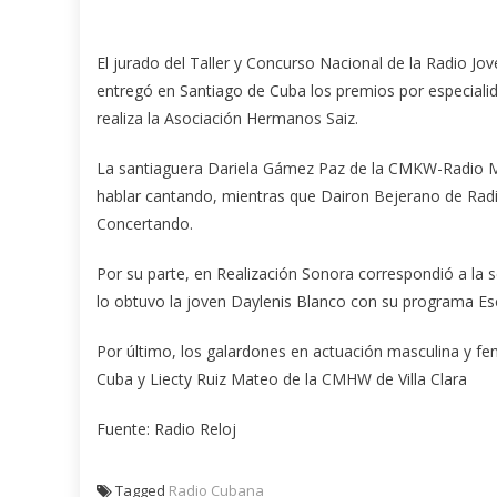
El jurado del Taller y Concurso Nacional de la Radio J
entregó en Santiago de Cuba los premios por especiali
realiza la Asociación Hermanos Saiz.
La santiaguera Dariela Gámez Paz de la CMKW-Radio M
hablar cantando, mientras que Dairon Bejerano de Rad
Concertando.
Por su parte, en Realización Sonora correspondió a la 
lo obtuvo la joven Daylenis Blanco con su programa Esc
Por último, los galardones en actuación masculina y f
Cuba y Liecty Ruiz Mateo de la CMHW de Villa Clara
Fuente: Radio Reloj
Tagged
Radio Cubana