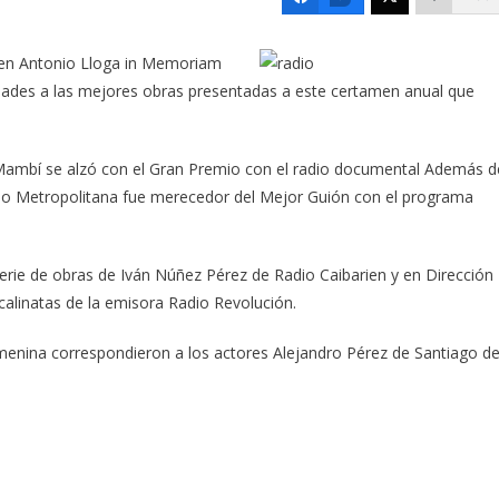
oven Antonio Lloga in Memoriam
dades a las mejores obras presentadas a este certamen anual que
ambí se alzó con el Gran Premio con el radio documental Además d
io Metropolitana fue merecedor del Mejor Guión con el programa
serie de obras de Iván Núñez Pérez de Radio Caibarien y en Dirección
alinatas de la emisora Radio Revolución.
emenina correspondieron a los actores Alejandro Pérez de Santiago d