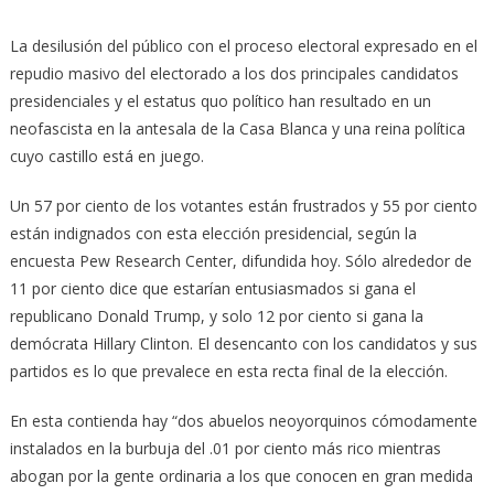
La desilusión del público con el proceso electoral expresado en el
repudio masivo del electorado a los dos principales candidatos
presidenciales y el estatus quo político han resultado en un
neofascista en la antesala de la Casa Blanca y una reina política
cuyo castillo está en juego.
Un 57 por ciento de los votantes están frustrados y 55 por ciento
están indignados con esta elección presidencial, según la
encuesta Pew Research Center, difundida hoy. Sólo alrededor de
11 por ciento dice que estarían entusiasmados si gana el
republicano Donald Trump, y solo 12 por ciento si gana la
demócrata Hillary Clinton. El desencanto con los candidatos y sus
partidos es lo que prevalece en esta recta final de la elección.
En esta contienda hay “dos abuelos neoyorquinos cómodamente
instalados en la burbuja del .01 por ciento más rico mientras
abogan por la gente ordinaria a los que conocen en gran medida