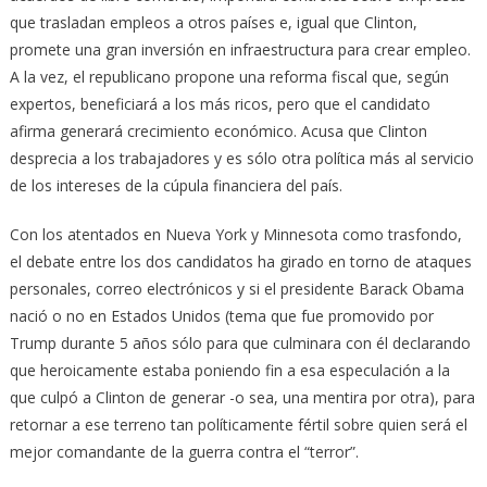
que trasladan empleos a otros países e, igual que Clinton,
promete una gran inversión en infraestructura para crear empleo.
A la vez, el republicano propone una reforma fiscal que, según
expertos, beneficiará a los más ricos, pero que el candidato
afirma generará crecimiento económico. Acusa que Clinton
desprecia a los trabajadores y es sólo otra política más al servicio
de los intereses de la cúpula financiera del país.
Con los atentados en Nueva York y Minnesota como trasfondo,
el debate entre los dos candidatos ha girado en torno de ataques
personales, correo electrónicos y si el presidente Barack Obama
nació o no en Estados Unidos (tema que fue promovido por
Trump durante 5 años sólo para que culminara con él declarando
que heroicamente estaba poniendo fin a esa especulación a la
que culpó a Clinton de generar -o sea, una mentira por otra), para
retornar a ese terreno tan políticamente fértil sobre quien será el
mejor comandante de la guerra contra el “terror”.