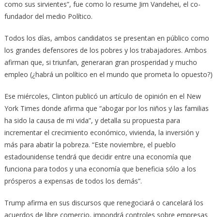
como sus sirvientes”, fue como lo resume Jim Vandehei, el co-
fundador del medio Político.
Todos los días, ambos candidatos se presentan en público como
los grandes defensores de los pobres y los trabajadores. Ambos
afirman que, si triunfan, generaran gran prosperidad y mucho
empleo (¿habrá un político en el mundo que prometa lo opuesto?)
Ese miércoles, Clinton publicó un artículo de opinión en el New
York Times donde afirma que “abogar por los niños y las familias
ha sido la causa de mi vida”, y detalla su propuesta para
incrementar el crecimiento económico, vivienda, la inversión y
más para abatir la pobreza. “Este noviembre, el pueblo
estadounidense tendrá que decidir entre una economía que
funciona para todos y una economía que beneficia sólo a los
prósperos a expensas de todos los demás”.
Trump afirma en sus discursos que renegociará o cancelará los
acuerdos de libre comercio, impondrá controles sobre empresas