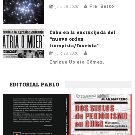
Frei Betto
julio 28, 2026
Cuba en la encrucijada del
“nuevo orden
trumpista/fascista”
julio 28, 2026
Enrique Ubieta Gómez.
EDITORIAL PABLO