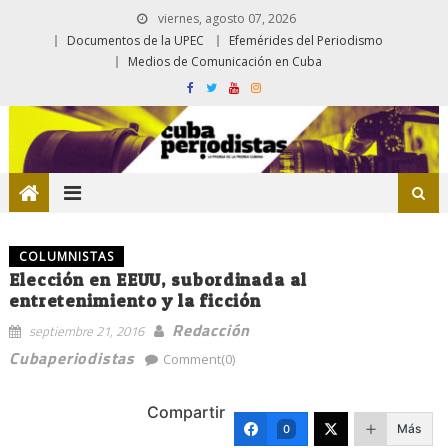
viernes, agosto 07, 2026
Documentos de la UPEC
Efemérides del Periodismo
Medios de Comunicación en Cuba
COLUMNISTAS
Elección en EEUU, subordinada al
entretenimiento y la ficción
Redacción
septiembre 21, 2016
Cubaperiodistas
Comment(0)
Compartir
Más
0