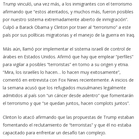
Trump vinculó, una vez más, a los inmigrantes con el terrorismo
afirmando que “estos atentados, y muchos más, fueron posibles
por nuestro sistema extremadamente abierto de inmigración”.
Culpó a Barack Obama y Clinton por traer al “terrorismo” a este
país por sus políticas migratorias y el manejo de la guerra en Iraq.
Más aún, llamó por implementar el sistema israelí de control de
árabes en Estados Unidos. Afirmó que hay que emplear “perfiles”
para vigilar a posibles “terroristas” en torno a su origen y etnia.
“Mira, los israelíes lo hacen… lo hacen muy exitosamente”,
comentó en entrevista con Fox News recientemente. A inicios de
la semana acusó que los refugiados musulmanes legalmente
admitidos al país son “un cáncer desde adentro” que fomentarán
el terrorismo y que “se quedan juntos, hacen complots juntos”.
Clinton lo atacó afirmando que las propuestas de Trump estaban
fomentando el reclutamiento de “terroristas” y que él no estaba
capacitado para enfrentar un desafío tan complejo.