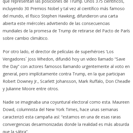
que representan las posiciones de Trump. Unos 375 científicos,
incluyendo 30 Premios Nobel y tal vez al científico más famoso
del mundo, el físico Stephen Hawking, difundieron una carta
abierta este miércoles advirtiendo de las consecuencias
mundiales de la promesa de Trump de retirarse del Pacto de París
sobre cambio climático.
Por otro lado, el director de películas de superhéroes ‘Los
Vengadores´ Joss Whedon, difundió hoy un video llamado “Save
the Day” con actores famosos llamando urgentemente al voto en
general, pero implícitamente contra Trump, en la que participan
Robert Downey Jr., Scarlett Johansson, Mark Ruffalo, Don Cheadle
y Julianne Moore entre otros.
Nadie se imaginaba una coyuntural electoral como esta. Maureen
Dowd, columnista del New York Times, hace unas semanas
caracterizó esta campaña así: “estamos en una de esas raras
convergencias desarmonizadas donde la realidad es más absurda
que la sátira”.