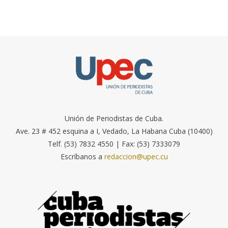
Unión de Periodistas de Cuba.
Ave. 23 # 452 esquina a I, Vedado, La Habana Cuba (10400)
Telf. (53) 7832 4550 | Fax: (53) 7333079
Escríbanos a
redaccion@upec.cu