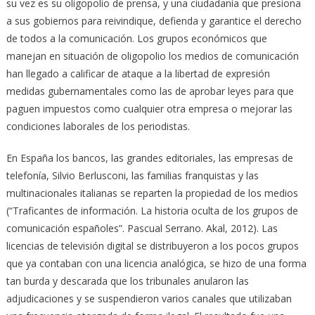
su vez es su oligopolio de prensa, y una ciudadanía que presiona
a sus gobiernos para reivindique, defienda y garantice el derecho
de todos a la comunicación. Los grupos económicos que
manejan en situación de oligopolio los medios de comunicación
han llegado a calificar de ataque a la libertad de expresión
medidas gubernamentales como las de aprobar leyes para que
paguen impuestos como cualquier otra empresa o mejorar las
condiciones laborales de los periodistas.
En España los bancos, las grandes editoriales, las empresas de
telefonía, Silvio Berlusconi, las familias franquistas y las
multinacionales italianas se reparten la propiedad de los medios
(“Traficantes de información. La historia oculta de los grupos de
comunicación españoles”. Pascual Serrano. Akal, 2012). Las
licencias de televisión digital se distribuyeron a los pocos grupos
que ya contaban con una licencia analógica, se hizo de una forma
tan burda y descarada que los tribunales anularon las
adjudicaciones y se suspendieron varios canales que utilizaban