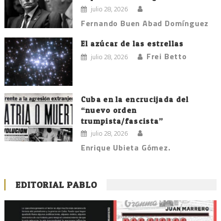
julio 28, 2026
Fernando Buen Abad Domínguez
El azúcar de las estrellas
Frei Betto
julio 28, 2026
Cuba en la encrucijada del
“nuevo orden
trumpista/fascista”
julio 28, 2026
Enrique Ubieta Gómez.
EDITORIAL PABLO