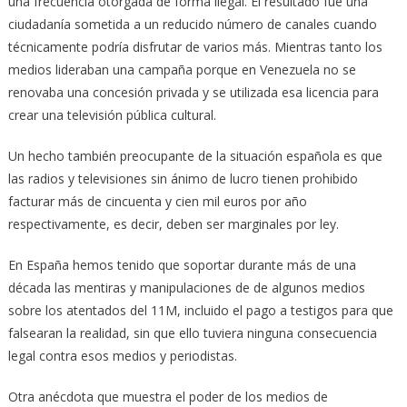
una frecuencia otorgada de forma ilegal. El resultado fue una
ciudadanía sometida a un reducido número de canales cuando
técnicamente podría disfrutar de varios más. Mientras tanto los
medios lideraban una campaña porque en Venezuela no se
renovaba una concesión privada y se utilizada esa licencia para
crear una televisión pública cultural.
Un hecho también preocupante de la situación española es que
las radios y televisiones sin ánimo de lucro tienen prohibido
facturar más de cincuenta y cien mil euros por año
respectivamente, es decir, deben ser marginales por ley.
En España hemos tenido que soportar durante más de una
década las mentiras y manipulaciones de de algunos medios
sobre los atentados del 11M, incluido el pago a testigos para que
falsearan la realidad, sin que ello tuviera ninguna consecuencia
legal contra esos medios y periodistas.
Otra anécdota que muestra el poder de los medios de