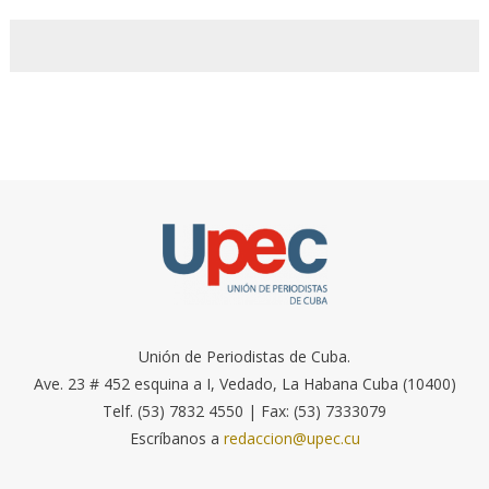
Unión de Periodistas de Cuba.
Ave. 23 # 452 esquina a I, Vedado, La Habana Cuba (10400)
Telf. (53) 7832 4550 | Fax: (53) 7333079
Escríbanos a
redaccion@upec.cu