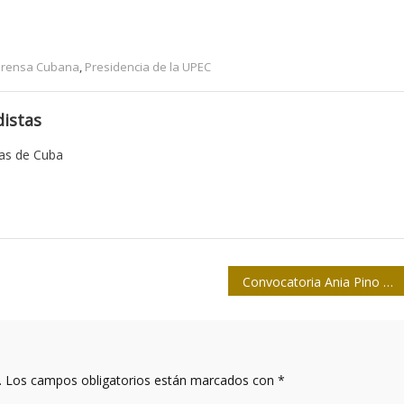
Prensa Cubana
,
Presidencia de la UPEC
istas
tas de Cuba
Convocatoria Ania Pino 2016
.
Los campos obligatorios están marcados con
*