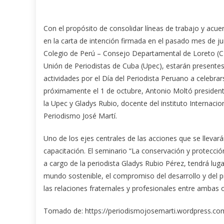
Con el propósito de consolidar líneas de trabajo y acu
en la carta de intención firmada en el pasado mes de ju
Colegio de Perú – Consejo Departamental de Loreto (C
Unión de Periodistas de Cuba (Upec), estarán presentes
actividades por el Día del Periodista Peruano a celebrar
próximamente el 1 de octubre, Antonio Moltó president
la Upec y Gladys Rubio, docente del instituto Internacio
Periodismo José Martí.
Uno de los ejes centrales de las acciones que se lleva
capacitación. El seminario “La conservación y protecció
a cargo de la periodista Gladys Rubio Pérez, tendrá lug
mundo sostenible, el compromiso del desarrollo y del p
las relaciones fraternales y profesionales entre ambas 
Tomado de: https://periodismojosemarti.wordpress.co