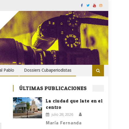
al Pablo
Dossiers Cubaperiodistas
ÚLTIMAS PUBLICACIONES
a
La ciudad que late en el
centro
julio 28, 2026
María Fernanda