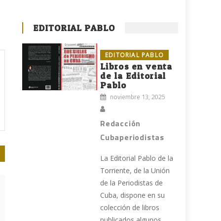
EDITORIAL PABLO
EDITORIAL PABLO
Libros en venta
de la Editorial
Pablo
noviembre 13, 2025
Redacción
Cubaperiodistas
La Editorial Pablo de la
Torriente, de la Unión
de la Periodistas de
Cuba, dispone en su
colección de libros
publicados algunos