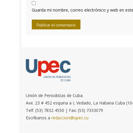
Guarda mi nombre, correo electrónico y web en est
Unión de Periodistas de Cuba.
Ave. 23 # 452 esquina a I, Vedado, La Habana Cuba (10
Telf. (53) 7832 4550 | Fax: (53) 7333079
Escríbanos a
redaccion@upec.cu