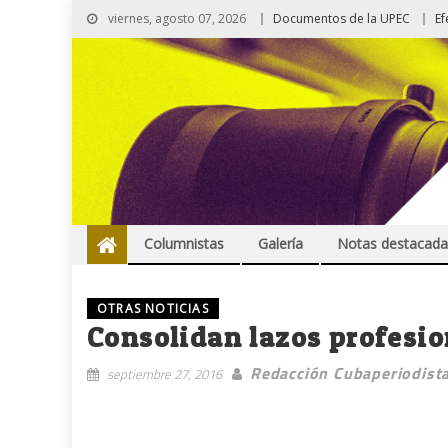
viernes, agosto 07, 2026
Documentos de la UPEC
Ef
Columnistas
Galería
Notas destacada
OTRAS NOTICIAS
Consolidan lazos profesio
Redacción Cubaperiodist
septiembre 27, 2016