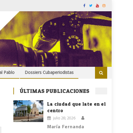
al Pablo
Dossiers Cubaperiodistas
ÚLTIMAS PUBLICACIONES
La ciudad que late en el
centro
julio 28, 2026
María Fernanda