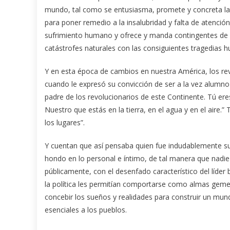
mundo, tal como se entusiasma, promete y concreta la
para poner remedio a la insalubridad y falta de atenció
sufrimiento humano y ofrece y manda contingentes de m
catástrofes naturales con las consiguientes tragedias 
Y en esta época de cambios en nuestra América, los r
cuando le expresó su convicción de ser a la vez alumno 
padre de los revolucionarios de este Continente. Tú eres
Nuestro que estás en la tierra, en el agua y en el aire.
los lugares”.
Y cuentan que así pensaba quien fue indudablemente su 
hondo en lo personal e íntimo, de tal manera que nadi
públicamente, con el desenfado característico del líder 
la política les permitían comportarse como almas gemela
concebir los sueños y realidades para construir un mu
esenciales a los pueblos.