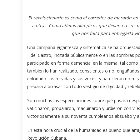
El revolucionario es como el corredor de maratón en 
a otras. Como atletas olímpicos que llevan en sus
que nos falta para entregarla vi
Una campaña gigantesca y sistemática se ha orquestado
Fidel Castro, incitada públicamente o en las sombras po
participado en forma demencial en la misma, tal como 
también lo han realizado, conscientes o no, engañados o
enlodado sus miradas y sus voces, y parecieran no mirar
prepara a arrasar con todo vestigio de dignidad y rebel
Son muchas las especulaciones sobre qué pasará despué
vaticinaron, propalaron, maquinaron y urdieron con vilez
victoriosamente a su noventa cumpleaños absuelto y agi
En esta hora crucial de la humanidad es bueno que amig
Revolución Cubana.