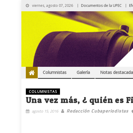
viernes, agosto 07, 2026
Documentos de la UPEC
Ef
Columnistas
Galería
Notas destacada
COLUMNISTAS
Una vez más, ¿ quién es F
Redacción Cubaperiodistas
agosto 15, 2016