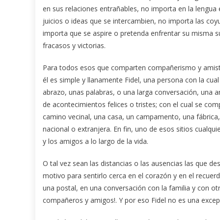
en sus relaciones entrañables, no importa en la lengua 
juicios o ideas que se intercambien, no importa las co
importa que se aspire o pretenda enfrentar su misma su
fracasos y victorias.
Para todos esos que comparten compañerismo y amistad
él es simple y llanamente Fidel, una persona con la cu
abrazo, unas palabras, o una larga conversación, una an
de acontecimientos felices o tristes; con el cual se com
camino vecinal, una casa, un campamento, una fábrica,
nacional o extranjera. En fin, uno de esos sitios cual
y los amigos a lo largo de la vida.
O tal vez sean las distancias o las ausencias las que d
motivo para sentirlo cerca en el corazón y en el recuerd
una postal, en una conversación con la familia y con ot
compañeros y amigos!. Y por eso Fidel no es una excep