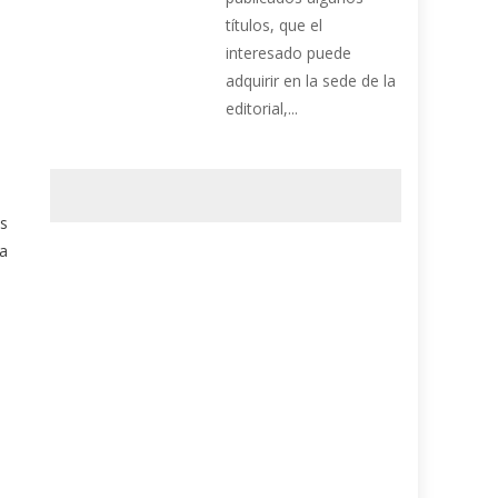
títulos, que el
interesado puede
adquirir en la sede de la
editorial,...
os
ra