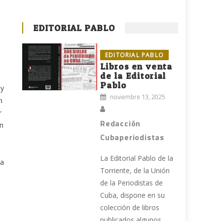
,
EDITORIAL PABLO
EDITORIAL PABLO
Libros en venta
de la Editorial
Pablo
 y
noviembre 13, 2025
n
r
Redacción
on
Cubaperiodistas
La Editorial Pablo de la
la
Torriente, de la Unión
de la Periodistas de
Cuba, dispone en su
colección de libros
publicados algunos