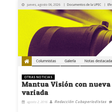
jueves, agosto 06, 2026
Documentos de la UPEC
Ef
Columnistas
Galería
Notas destacada
OTRAS NOTICIAS
Mantua Visión con nueva
variada
Redacción Cubaperiodistas
agosto 2, 2016