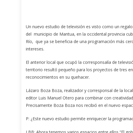
Un nuevo estudio de televisión es visto como un regalo 
del municipio de Mantua, en la occidental provincia cub
Río, que ya se beneficia de una programación más cer
intereses.
El anterior local que ocupó la corresponsalía de televis
territorio resultó pequeño para los proyectos de tres 
reconocimientos en su quehacer.
Lázaro Boza Boza, realizador y corresponsal de la loca
editor Luis Manuel Otero para combinar con creatividad
Precisamente Boza Boza nos recibió en el nuevo espac
P: ¿Este nuevo estudio permite enriquecer la programac
LBB: Ahora tenemos varios espacios entre ellos “El go