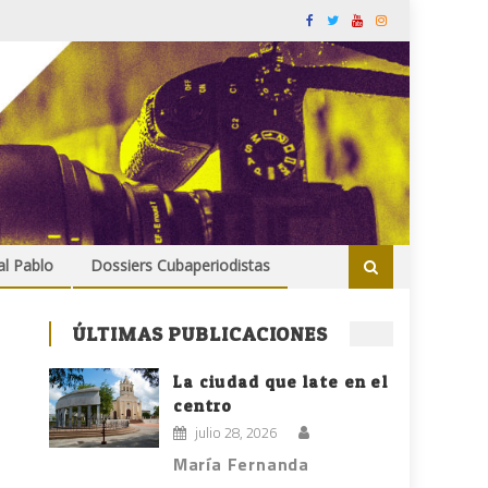
al Pablo
Dossiers Cubaperiodistas
ÚLTIMAS PUBLICACIONES
La ciudad que late en el
centro
julio 28, 2026
María Fernanda