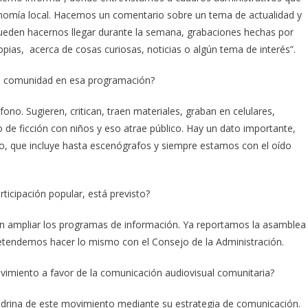
economía local. Hacemos un comentario sobre un tema de actualidad y
ueden hacernos llegar durante la semana, grabaciones hechas por
pias, acerca de cosas curiosas, noticias o algún tema de interés”.
a la comunidad en esa programación?
éfono. Sugieren, critican, traen materiales, graban en celulares,
de ficción con niños y eso atrae público. Hay un dato importante,
o, que incluye hasta escenógrafos y siempre estamos con el oído
ticipación popular, está previsto?
án ampliar los programas de información. Ya reportamos la asamblea
retendemos hacer lo mismo con el Consejo de la Administración.
vimiento a favor de la comunicación audiovisual comunitaria?
adrina de este movimiento mediante su estrategia de comunicación.