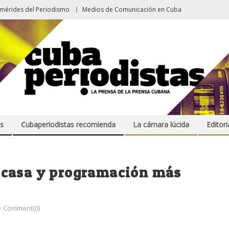
emérides del Periodismo
Medios de Comunicación en Cuba
s
Cubaperiodistas recomienda
La cámara lúcida
Editori
 casa y programación más
Comment(0)