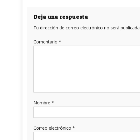
de
entradas
Deja una respuesta
Tu dirección de correo electrónico no será publicada
Comentario
*
Nombre
*
Correo electrónico
*