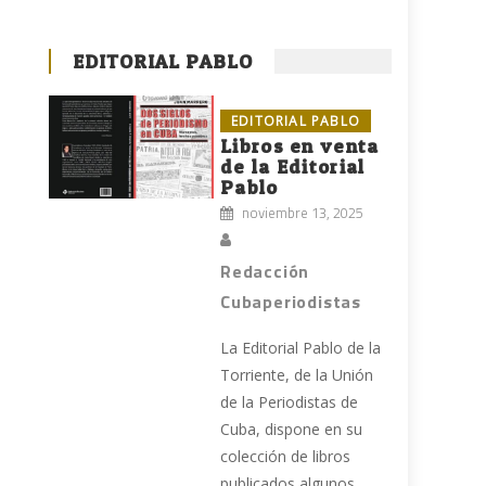
EDITORIAL PABLO
EDITORIAL PABLO
Libros en venta
de la Editorial
Pablo
noviembre 13, 2025
Redacción
Cubaperiodistas
La Editorial Pablo de la
Torriente, de la Unión
de la Periodistas de
Cuba, dispone en su
colección de libros
publicados algunos