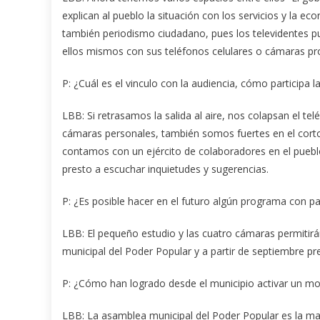
explican al pueblo la situación con los servicios y la 
también periodismo ciudadano, pues los televidentes p
ellos mismos con sus teléfonos celulares o cámaras pro
P: ¿Cuál es el vinculo con la audiencia, cómo particip
LBB: Si retrasamos la salida al aire, nos colapsan el tel
cámaras personales, también somos fuertes en el corto 
contamos con un ejército de colaboradores en el puebl
presto a escuchar inquietudes y sugerencias.
P: ¿Es posible hacer en el futuro algún programa con par
LBB: El pequeño estudio y las cuatro cámaras permitir
municipal del Poder Popular y a partir de septiembre p
P: ¿Cómo han logrado desde el municipio activar un mo
LBB: La asamblea municipal del Poder Popular es la m