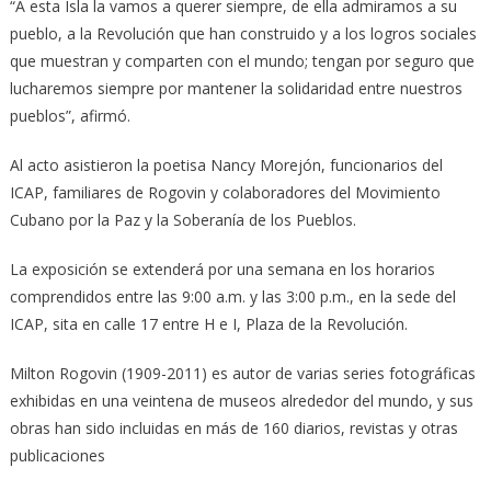
“A esta Isla la vamos a querer siempre, de ella admiramos a su
pueblo, a la Revolución que han construido y a los logros sociales
que muestran y comparten con el mundo; tengan por seguro que
lucharemos siempre por mantener la solidaridad entre nuestros
pueblos”, afirmó.
Al acto asistieron la poetisa Nancy Morejón, funcionarios del
ICAP, familiares de Rogovin y colaboradores del Movimiento
Cubano por la Paz y la Soberanía de los Pueblos.
La exposición se extenderá por una semana en los horarios
comprendidos entre las 9:00 a.m. y las 3:00 p.m., en la sede del
ICAP, sita en calle 17 entre H e I, Plaza de la Revolución.
Milton Rogovin (1909-2011) es autor de varias series fotográficas
exhibidas en una veintena de museos alrededor del mundo, y sus
obras han sido incluidas en más de 160 diarios, revistas y otras
publicaciones