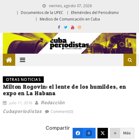
viernes, agosto 07, 2026
Documentos de la UPEC
Efemérides del Periodismo
Medios de Comunicación en Cuba
OTRAS NOTICIAS
Milton Rogovin: el lente de los humildes, en
expo en La Habana
Redacción
julio 11, 2016
Cubaperiodistas
Comment(0)
Compartir
Más
0