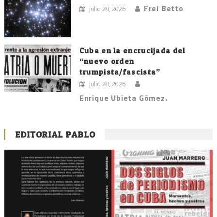
Frei Betto
julio 28, 2026
Cuba en la encrucijada del
“nuevo orden
trumpista/fascista”
julio 28, 2026
Enrique Ubieta Gómez.
EDITORIAL PABLO