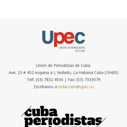
Unión de Periodistas de Cuba.
Ave. 23 # 452 esquina a I, Vedado, La Habana Cuba (10400)
Telf. (53) 7832 4550 | Fax: (53) 7333079
Escríbanos a
redaccion@upec.cu