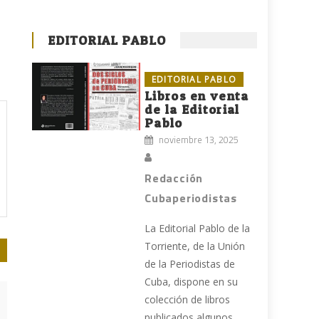
EDITORIAL PABLO
EDITORIAL PABLO
Libros en venta
de la Editorial
Pablo
noviembre 13, 2025
Redacción
Cubaperiodistas
La Editorial Pablo de la
Torriente, de la Unión
de la Periodistas de
Cuba, dispone en su
colección de libros
publicados algunos