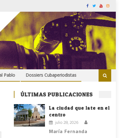
al Pablo
Dossiers Cubaperiodistas
ÚLTIMAS PUBLICACIONES
La ciudad que late en el
centro
julio 28, 2026
María Fernanda