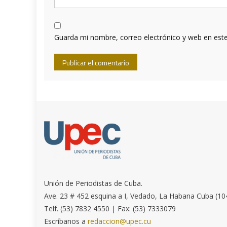
Guarda mi nombre, correo electrónico y web en est
Unión de Periodistas de Cuba.
Ave. 23 # 452 esquina a I, Vedado, La Habana Cuba (10
Telf. (53) 7832 4550 | Fax: (53) 7333079
Escríbanos a
redaccion@upec.cu