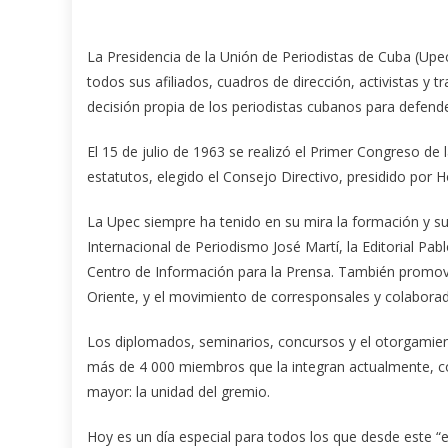
La Presidencia de la Unión de Periodistas de Cuba (Upec)
todos sus afiliados, cuadros de dirección, activistas y
decisión propia de los periodistas cubanos para defende
El 15 de julio de 1963 se realizó el Primer Congreso d
estatutos, elegido el Consejo Directivo, presidido por 
La Upec siempre ha tenido en su mira la formación y su
Internacional de Periodismo José Martí, la Editorial Pab
Centro de Información para la Prensa. También promovi
Oriente, y el movimiento de corresponsales y colaborad
Los diplomados, seminarios, concursos y el otorgamie
más de 4 000 miembros que la integran actualmente, con
mayor: la unidad del gremio.
Hoy es un día especial para todos los que desde este “