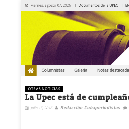
viernes, agosto 07, 2026
Documentos de la UPEC
Ef
Columnistas
Galería
Notas destacada
OTRAS NOTICIAS
La Upec está de cumpleañ
Redacción Cubaperiodistas
julio 15, 2016