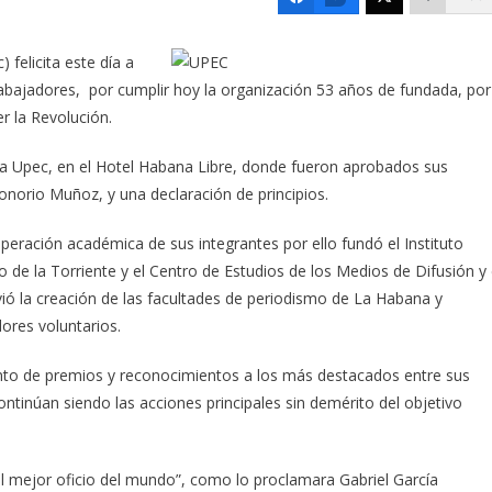
 felicita este día a
 trabajadores, por cumplir hoy la organización 53 años de fundada, por
r la Revolución.
e la Upec, en el Hotel Habana Libre, donde fueron aprobados sus
Honorio Muñoz, y una declaración de principios.
peración académica de sus integrantes por ello fundó el Instituto
lo de la Torriente y el Centro de Estudios de los Medios de Difusión y 
ó la creación de las facultades de periodismo de La Habana y
ores voluntarios.
nto de premios y reconocimientos a los más destacados entre sus
tinúan siendo las acciones principales sin demérito del objetivo
el mejor oficio del mundo”, como lo proclamara Gabriel García