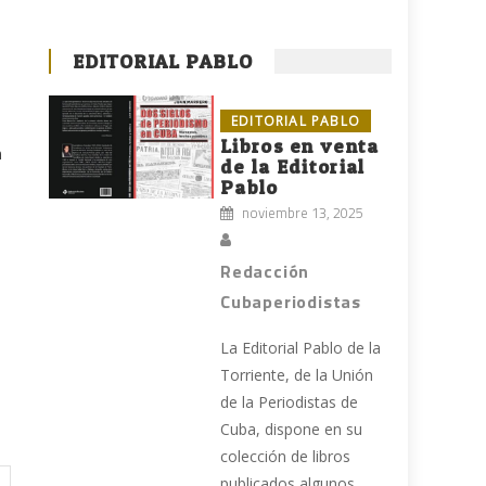
EDITORIAL PABLO
EDITORIAL PABLO
Libros en venta
n
de la Editorial
Pablo
noviembre 13, 2025
Redacción
Cubaperiodistas
La Editorial Pablo de la
Torriente, de la Unión
de la Periodistas de
Cuba, dispone en su
colección de libros
publicados algunos