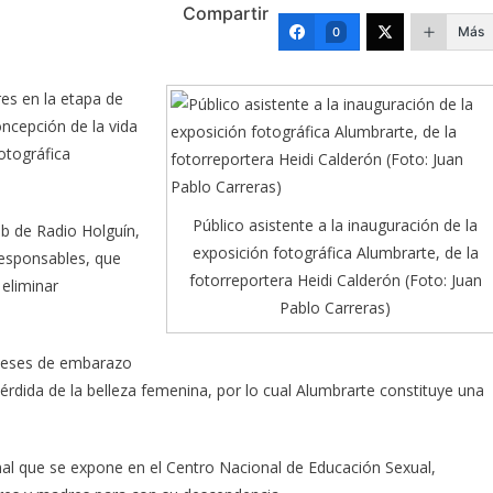
Compartir
Más
0
res en la etapa de
oncepción de la vida
otográfica
Público asistente a la inauguración de la
eb de Radio Holguín,
exposición fotográfica Alumbrarte, de la
responsables, que
fotorreportera Heidi Calderón (Foto: Juan
 eliminar
Pablo Carreras)
meses de embarazo
pérdida de la belleza femenina, por lo cual Alumbrarte constituye una
nal que se expone en el Centro Nacional de Educación Sexual,