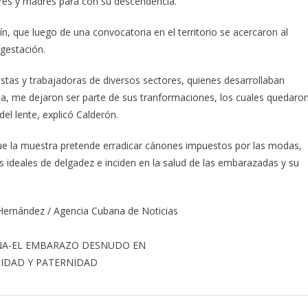
dres y madres para con su descendencia.
 que luego de una convocatoria en el territorio se acercaron al
 gestación.
stas y trabajadoras de diversos sectores, quienes desarrollaban
da, me dejaron ser parte de sus tranformaciones, los cuales quedaro
del lente, explicó Calderón.
e la muestra pretende erradicar cánones impuestos por las modas,
 ideales de delgadez e inciden en la salud de las embarazadas y su
 Hernández / Agencia Cubana de Noticias