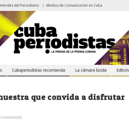
emérides del Periodismo
Medios de Comunicación en Cuba
s
Cubaperiodistas recomienda
La cámara lúcida
Editori
uestra que convida a disfrutar
Comment(0)