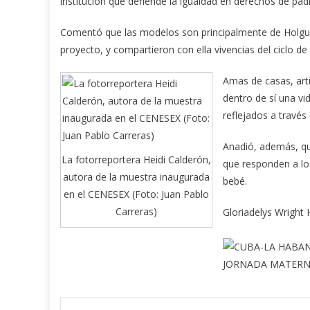
institución que defiende la igualdad en derechos de pa
Comentó que las modelos son principalmente de Holguín,
proyecto, y compartieron con ella vivencias del ciclo de
Amas de casas, arti
dentro de sí una vi
reflejados a través 
Anadió, además, qu
La fotorreportera Heidi Calderón,
que responden a los
autora de la muestra inaugurada
bebé.
en el CENESEX (Foto: Juan Pablo
Carreras)
Gloriadelys Wright