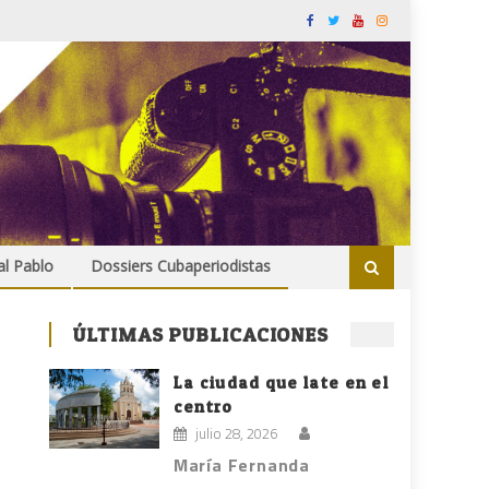
al Pablo
Dossiers Cubaperiodistas
ÚLTIMAS PUBLICACIONES
La ciudad que late en el
centro
julio 28, 2026
María Fernanda