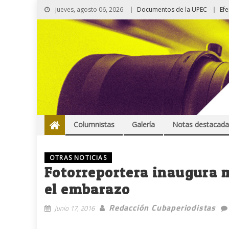
jueves, agosto 06, 2026
Documentos de la UPEC
Ef
Columnistas
Galería
Notas destacada
OTRAS NOTICIAS
Fotorreportera inaugura m
el embarazo
Redacción Cubaperiodistas
junio 17, 2016