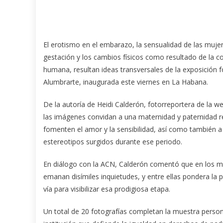
El erotismo en el embarazo, la sensualidad de las muje
gestación y los cambios físicos como resultado de la c
humana, resultan ideas transversales
de la exposición f
Alumbrarte, inaugurada este viernes en La Habana.
De la autoría de Heidi Calderón, fotorreportera de la w
las imágenes convidan a una maternidad y paternidad 
fomenten el amor y la sensibilidad, así como también a
estereotipos surgidos durante ese periodo.
En diálogo con la ACN, Calderón comentó que en los 
emanan disímiles inquietudes, y entre ellas pondera la 
vía para visibilizar esa prodigiosa etapa.
Un total de 20 fotografías completan la muestra perso