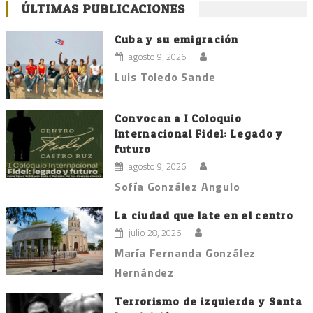
ÚLTIMAS PUBLICACIONES
Cuba y su emigración
agosto 9, 2026
Luis Toledo Sande
Convocan a I Coloquio
Internacional Fidel: Legado y
futuro
agosto 9, 2026
Sofía González Angulo
La ciudad que late en el centro
julio 28, 2026
María Fernanda González
Hernández
Terrorismo de izquierda y Santa