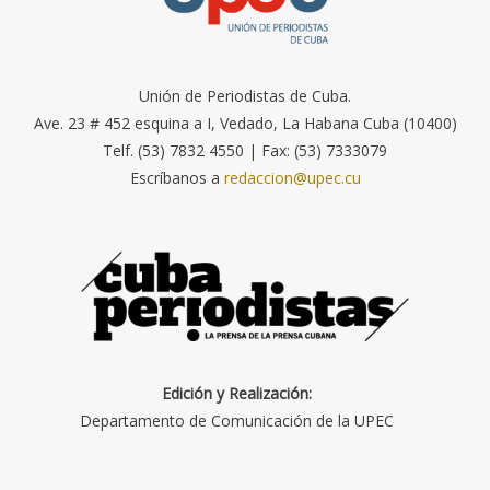
Unión de Periodistas de Cuba.
Ave. 23 # 452 esquina a I, Vedado, La Habana Cuba (10400)
Telf. (53) 7832 4550 | Fax: (53) 7333079
Escríbanos a
redaccion@upec.cu
Edición y Realización:
Departamento de Comunicación de la UPEC