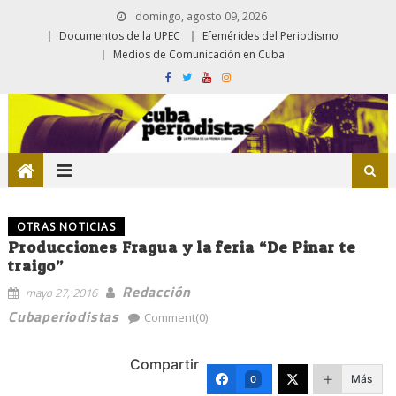
domingo, agosto 09, 2026
Documentos de la UPEC
Efemérides del Periodismo
Medios de Comunicación en Cuba
OTRAS NOTICIAS
Producciones Fragua y la feria “De Pinar te
traigo”
Redacción
mayo 27, 2016
Cubaperiodistas
Comment(0)
Compartir
Más
0