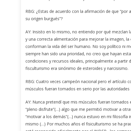
RBG: ¿Estas de acuerdo con la afirmación de que “por a
su origen burgués”?
AY: Insisto en lo mismo, no entiendo por qué mezclan las 
y una correcta alimentación para mejorar la imagen, la 
conforman la vida del ser humano. No soy político ni m
siempre han sido una prioridad, no creo que hayan est
condiciones y recursos ideales, principalmente a partir
fisculturismo era sinónimo de esteroides y narcisismo.
RBG: Cuatro veces campeón nacional pero el artículo 
músculos fueran tomados en serio por las autoridade
AY: Nunca pretendí que mis músculos fueran tomados en
“pleno disfrute”(…) algo que me permitió motivar a otra
“motivar a los demás”(…) nunca estuvo en mi filosofía 
mismo (…) Por muchos años el fisiculturismo se ha prac