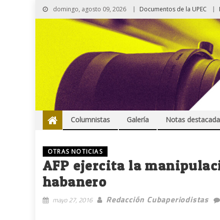
domingo, agosto 09, 2026
Documentos de la UPEC
Columnistas
Galería
Notas destacada
OTRAS NOTICIAS
AFP ejercita la manipulac
habanero
Redacción Cubaperiodistas
mayo 27, 2016