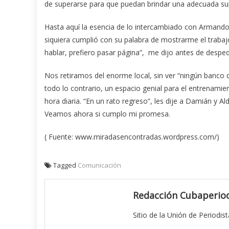
de superarse para que puedan brindar una adecuada supe
Hasta aquí la esencia de lo intercambiado con Armando Y
siquiera cumplió con su palabra de mostrarme el trabajo
hablar, prefiero pasar página”, me dijo antes de despe
Nos retiramos del enorme local, sin ver “ningún banco 
todo lo contrario, un espacio genial para el entrenamie
hora diaria. “En un rato regreso”, les dije a Damián y 
Veamos ahora si cumplo mi promesa.
( Fuente: www.miradasencontradas.wordpress.com/)
Tagged
Comunicación
Redacción Cubaperiod
Sitio de la Unión de Periodis