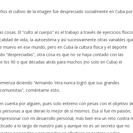
ños el cultivo de la imagen fue despreciado socialmente en Cuba por
cosas. El “culto al cuerpo” es el trabajo a través de ejercicios físico
calidad de vida, la autoestima y así sucesivamente otras variables qu
e muevo en ese mundo, pero en Cuba la cultura física y el deporte
ado “despreciadas”, otra cosa es que no se haya contado con las
 de los 90 o que décadas atrás para muchos (no solo en Cuba) el
comienza diciendo “Armando Yera nunca logró que sus grandes
s comunistas”, coméntame esto.
 cuenta por alguien, pues solo entreno con pesas con el objetivo d
s personas a que dieran lo mejor de sí mismos. Esa sí fue mi pasión,
impresionar con mi desarrollo personal, más bien era un reto contra 
ticado a lo largo de nuestro país y aunque no es un secreto que no