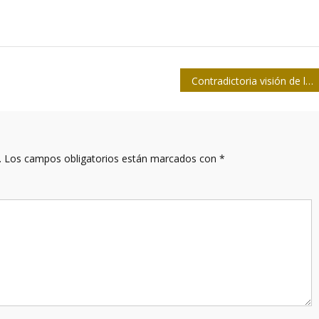
Contradictoria visión de la pequeña empresa
.
Los campos obligatorios están marcados con
*