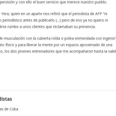
rvisión y con ello el buen servicio que merece nuestro pueblo.
era, quien en un aparte nos refirió que el periodista de AFP “ni
 periodístico antes de publicarlo (…) pero de eso ya no quiero ni
dirse rumbo a unos clientes que reclamaban su presencia.
de musculación con la cubierta roída o polea enmendada con ingenio”
nto físico y para liberar la mente por un espacio aproximado de una
Aldo, los dos jóvenes entrenadores que me acompañaron hasta la salid
istas
tas de Cuba