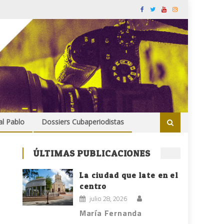
al Pablo
Dossiers Cubaperiodistas
ÚLTIMAS PUBLICACIONES
La ciudad que late en el
centro
julio 28, 2026
María Fernanda