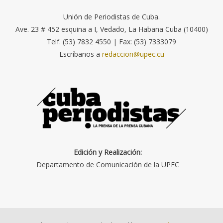
Unión de Periodistas de Cuba.
Ave. 23 # 452 esquina a I, Vedado, La Habana Cuba (10400)
Telf. (53) 7832 4550 | Fax: (53) 7333079
Escríbanos a
redaccion@upec.cu
Edición y Realización:
Departamento de Comunicación de la UPEC