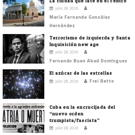
entradas
La ciudad que late en el centro
julio 28, 2026
María Fernanda González
Hernández
Terrorismo de izquierda y Santa
Inquisición new age
julio 28, 2026
Fernando Buen Abad Domínguez
El azúcar de las estrellas
Frei Betto
julio 28, 2026
Cuba en la encrucijada del
“nuevo orden
trumpista/fascista”
julio 28, 2026