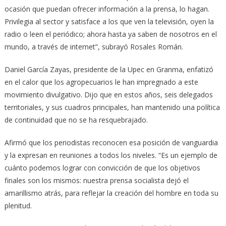
ocasión que puedan ofrecer información a la prensa, lo hagan.
Privilegia al sector y satisface a los que ven la televisión, oyen la
radio o leen el periódico; ahora hasta ya saben de nosotros en el
mundo, a través de internet”, subrayó Rosales Román.
Daniel García Zayas, presidente de la Upec en Granma, enfatizó
en el calor que los agropecuarios le han impregnado a este
movimiento divulgativo. Dijo que en estos años, seis delegados
territoriales, y sus cuadros principales, han mantenido una política
de continuidad que no se ha resquebrajado.
Afirmó que los periodistas reconocen esa posición de vanguardia
y la expresan en reuniones a todos los niveles. “Es un ejemplo de
cuánto podemos lograr con convicción de que los objetivos
finales son los mismos: nuestra prensa socialista dejó el
amarillismo atrás, para reflejar la creación del hombre en toda su
plenitud.