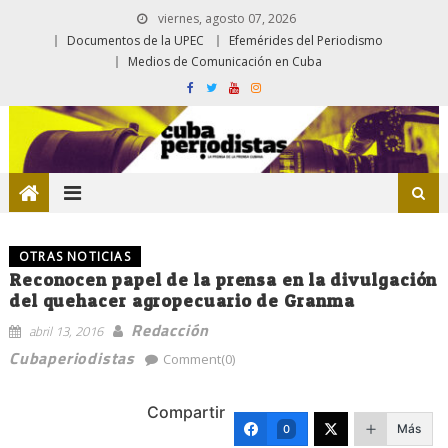
viernes, agosto 07, 2026
Documentos de la UPEC
Efemérides del Periodismo
Medios de Comunicación en Cuba
OTRAS NOTICIAS
Reconocen papel de la prensa en la divulgación
del quehacer agropecuario de Granma
Redacción
abril 13, 2016
Cubaperiodistas
Comment(0)
Compartir
Más
0