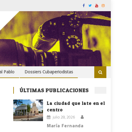
al Pablo
Dossiers Cubaperiodistas
ÚLTIMAS PUBLICACIONES
La ciudad que late en el
centro
julio 28, 2026
María Fernanda