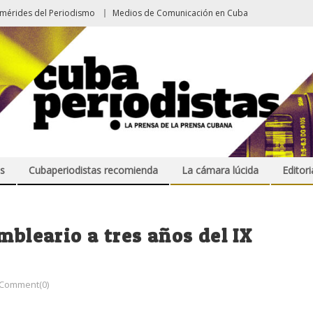
emérides del Periodismo
Medios de Comunicación en Cuba
s
Cubaperiodistas recomienda
La cámara lúcida
Editori
mbleario a tres años del IX
Comment(0)