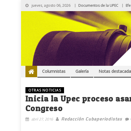
jueves, agosto 06, 2026
Documentos de la UPEC
Ef
Columnistas
Galería
Notas destacada
OTRAS NOTICIAS
Inicia la Upec proceso asa
Congreso
Redacción Cubaperiodistas
abril 27, 2016