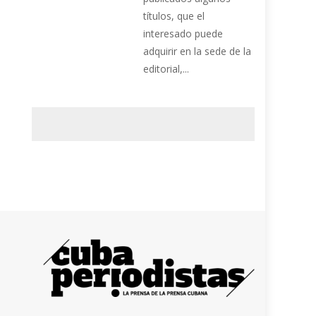
títulos, que el
interesado puede
adquirir en la sede de la
editorial,...