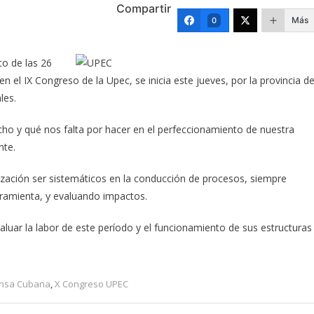
Compartir
Más
0
to de las 26
 el IX Congreso de la Upec, se inicia este jueves, por la provincia d
les.
cho y qué nos falta por hacer en el perfeccionamiento de nuestra
nte.
nización ser sistemáticos en la conducción de procesos, siempre
rramienta, y evaluando impactos.
valuar la labor de este período y el funcionamiento de sus estructuras
nsa Cubana
,
X Congreso UPEC