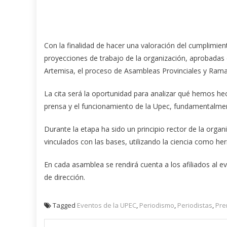
Con la finalidad de hacer una valoración del cumplimien
proyecciones de trabajo de la organización, aprobadas en
Artemisa, el proceso de Asambleas Provinciales y Rama
La cita será la oportunidad para analizar qué hemos he
prensa y el funcionamiento de la Upec, fundamentalme
Durante la etapa ha sido un principio rector de la orga
vinculados con las bases, utilizando la ciencia como he
En cada asamblea se rendirá cuenta a los afiliados al e
de dirección.
Tagged
Eventos de la UPEC
,
Periodismo
,
Periodistas
,
Pre