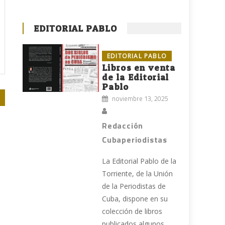
EDITORIAL PABLO
EDITORIAL PABLO
Libros en venta
de la Editorial
Pablo
noviembre 13, 2025
Redacción
Cubaperiodistas
La Editorial Pablo de la
Torriente, de la Unión
de la Periodistas de
Cuba, dispone en su
colección de libros
publicados algunos