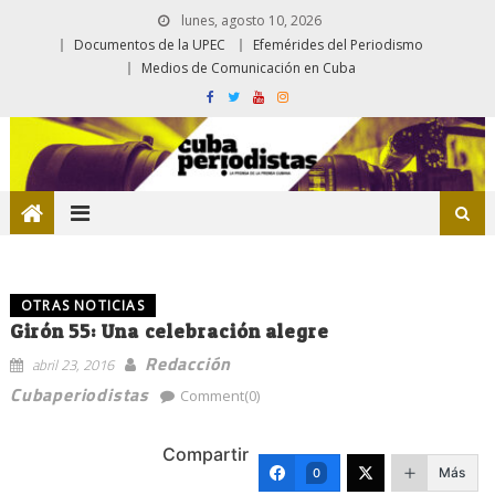
lunes, agosto 10, 2026
Documentos de la UPEC
Efemérides del Periodismo
Medios de Comunicación en Cuba
OTRAS NOTICIAS
Girón 55: Una celebración alegre
Redacción
abril 23, 2016
Cubaperiodistas
Comment(0)
Compartir
Más
0