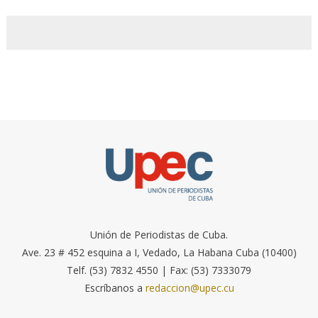
Unión de Periodistas de Cuba.
Ave. 23 # 452 esquina a I, Vedado, La Habana Cuba (10400)
Telf. (53) 7832 4550 | Fax: (53) 7333079
Escríbanos a
redaccion@upec.cu