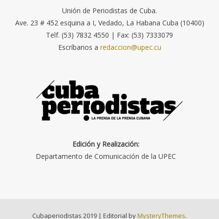
Unión de Periodistas de Cuba.
Ave. 23 # 452 esquina a I, Vedado, La Habana Cuba (10400)
Telf. (53) 7832 4550 | Fax: (53) 7333079
Escríbanos a
redaccion@upec.cu
Edición y Realización:
Departamento de Comunicación de la UPEC
Cubaperiodistas 2019
|
Editorial by
MysteryThemes
.