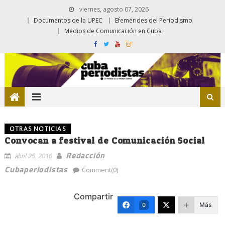
viernes, agosto 07, 2026
Documentos de la UPEC
Efemérides del Periodismo
Medios de Comunicación en Cuba
OTRAS NOTICIAS
Convocan a festival de Comunicación Social
Redacción
abril 25, 2016
Cubaperiodistas
Comment(0)
Compartir
Más
0