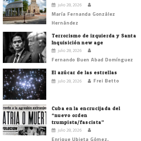
julio 28, 2026
María Fernanda González
Hernández
Terrorismo de izquierda y Santa
Inquisición new age
julio 28, 2026
Fernando Buen Abad Domínguez
El azúcar de las estrellas
Frei Betto
julio 28, 2026
Cuba en la encrucijada del
“nuevo orden
trumpista/fascista”
julio 28, 2026
Enrique Ubieta Gómez.