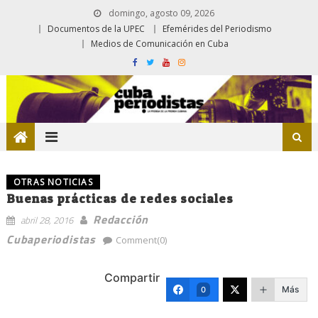
domingo, agosto 09, 2026
Documentos de la UPEC
Efemérides del Periodismo
Medios de Comunicación en Cuba
OTRAS NOTICIAS
Buenas prácticas de redes sociales
Redacción
abril 28, 2016
Cubaperiodistas
Comment(0)
Compartir
Más
0