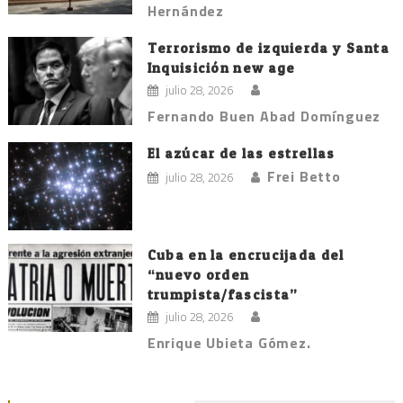
Hernández
Terrorismo de izquierda y Santa
Inquisición new age
julio 28, 2026
Fernando Buen Abad Domínguez
El azúcar de las estrellas
Frei Betto
julio 28, 2026
Cuba en la encrucijada del
“nuevo orden
trumpista/fascista”
julio 28, 2026
Enrique Ubieta Gómez.