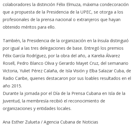
colaboradores la distinción Félix Elmuza, máxima condecoración
que a propuesta de la Presidencia de la UPEC, se otorga a los
profesionales de la prensa nacional o extranjeros que hayan
obtenido méritos para ello.
También, la Presidencia de la organización en la ínsula distinguió
por igual a las tres delegaciones de base. Entregó los premios
Félix García Rodríguez, por la obra del año, a Karelia Álvarez
Rosell, Pedro Blanco Oliva y Gerardo Mayet Cruz, del semanario
Victoria, Yuliet Pérez Calaña, de Isla Visión y Elba Salazar Cuba, de
Radio Caribe, quienes destacaron por sus loables resultados en el
año 2015.
Durante la jornada por el Día de la Prensa Cubana en Isla de la
Juventud, la membresía recibió el reconocimiento de
organizaciones y entidades locales.
Ana Esther Zulueta / Agencia Cubana de Noticias