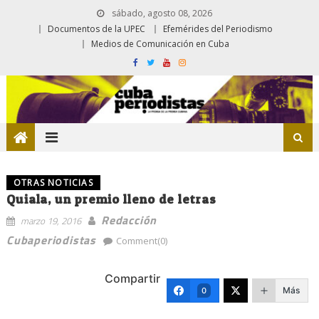
sábado, agosto 08, 2026
Documentos de la UPEC
Efemérides del Periodismo
Medios de Comunicación en Cuba
OTRAS NOTICIAS
Quiala, un premio lleno de letras
Redacción
marzo 19, 2016
Cubaperiodistas
Comment(0)
Compartir
Más
0