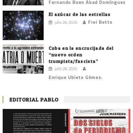
Fernando Buen Abad Domínguez
El azúcar de las estrellas
Frei Betto
julio 28, 2026
Cuba en la encrucijada del
“nuevo orden
trumpista/fascista”
julio 28, 2026
Enrique Ubieta Gómez.
EDITORIAL PABLO