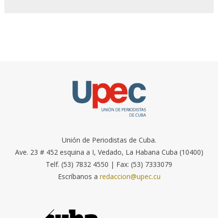
Unión de Periodistas de Cuba.
Ave. 23 # 452 esquina a I, Vedado, La Habana Cuba (10400)
Telf. (53) 7832 4550 | Fax: (53) 7333079
Escríbanos a
redaccion@upec.cu