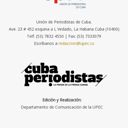
Unión de Periodistas de Cuba.
Ave. 23 # 452 esquina a I, Vedado, La Habana Cuba (10400)
Telf. (53) 7832 4550 | Fax: (53) 7333079
Escríbanos a
redaccion@upec.cu
Edición y Realización:
Departamento de Comunicación de la UPEC