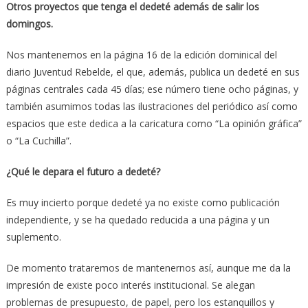
Otros proyectos que tenga el dedeté además de salir los
domingos.
Nos mantenemos en la página 16 de la edición dominical del
diario Juventud Rebelde, el que, además, publica un dedeté en sus
páginas centrales cada 45 días; ese número tiene ocho páginas, y
también asumimos todas las ilustraciones del periódico así como
espacios que este dedica a la caricatura como “La opinión gráfica”
o “La Cuchilla”.
¿Qué le depara el futuro a dedeté?
Es muy incierto porque dedeté ya no existe como publicación
independiente, y se ha quedado reducida a una página y un
suplemento.
De momento trataremos de mantenernos así, aunque me da la
impresión de existe poco interés institucional. Se alegan
problemas de presupuesto, de papel, pero los estanquillos y