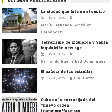
ÚLTIMAS PUBLICACIONES
de
entradas
La ciudad que late en el centro
julio 28, 2026
María Fernanda González
Hernández
Terrorismo de izquierda y Santa
Inquisición new age
julio 28, 2026
Fernando Buen Abad Domínguez
El azúcar de las estrellas
Frei Betto
julio 28, 2026
Cuba en la encrucijada del
“nuevo orden
trumpista/fascista”