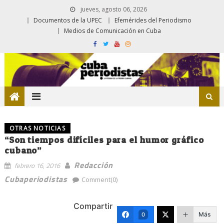
jueves, agosto 06, 2026
Documentos de la UPEC
Efemérides del Periodismo
Medios de Comunicación en Cuba
OTRAS NOTICIAS
“Son tiempos difíciles para el humor gráfico
cubano”
Redacción
febrero 16, 2016
Cubaperiodistas
Comment(0)
Compartir
Más
0