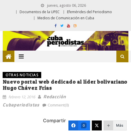
jueves, agosto 06, 2026
Documentos de la UPEC
Efemérides del Periodismo
Medios de Comunicación en Cuba
OTRAS NOTICIAS
Nuevo portal web dedicado al líder bolivariano
Hugo Chávez Frías
Redacción
febrero 12, 2016
Cubaperiodistas
Comment(0)
Compartir
Más
0