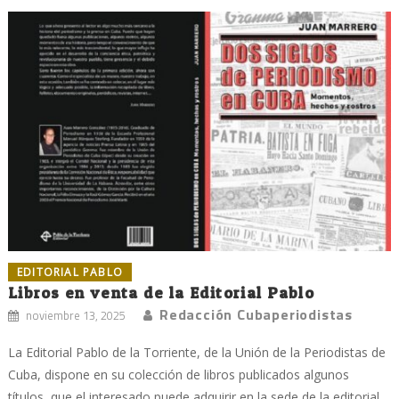
EDITORIAL PABLO
Libros en venta de la Editorial Pablo
Redacción Cubaperiodistas
noviembre 13, 2025
La Editorial Pablo de la Torriente, de la Unión de la Periodistas de
Cuba, dispone en su colección de libros publicados algunos
títulos, que el interesado puede adquirir en la sede de la editorial,...