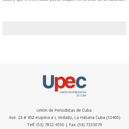
Unión de Periodistas de Cuba.
Ave. 23 # 452 esquina a I, Vedado, La Habana Cuba (10400)
Telf. (53) 7832 4550 | Fax: (53) 7333079