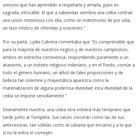
unísono que han aprendido a respetarla y amarla, pues es
sagrada, intocable. El que a sabiendas siembra una ceiba contrae
una unión misteriosa con ella, como un matrimonio de por vida,
un lazo místico de ofrendas y oraciones.”
Por su parte, Lydia Cabrera comentaba que “Es comprensible que
para la mayoría de nuestros negros y de nuestros campesinos,
ambos en estrecha convivencia, respondiendo puramente a un
atavismo, a un instinto religioso milenario, y en el fondo, común a
todo el género humano, un árbol de tales proporciones y de
belleza tan solemne y mayestática aparezca como la
materialización de alguna poderosa divinidad: esta divinidad de la
ceiba se impone sencillamente.”
Divinamente nuestra, una ceiba otra volverá más temprano que
tarde junto al Templete. Sus raíces crecerán como las de sus
antecesoras, tan sólidas como la cubanía que encarna y a la que
sí no le entra el comején.