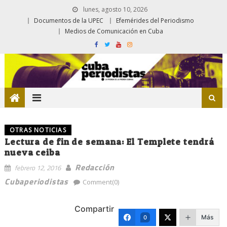
lunes, agosto 10, 2026
Documentos de la UPEC
Efemérides del Periodismo
Medios de Comunicación en Cuba
OTRAS NOTICIAS
Lectura de fin de semana: El Templete tendrá
nueva ceiba
Redacción
febrero 12, 2016
Cubaperiodistas
Comment(0)
Compartir
Más
0