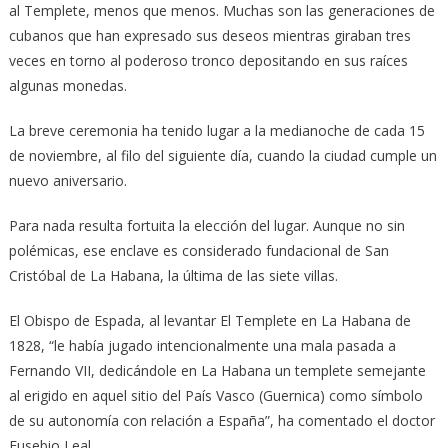
al Templete, menos que menos. Muchas son las generaciones de
cubanos que han expresado sus deseos mientras giraban tres
veces en torno al poderoso tronco depositando en sus raíces
algunas monedas.
La breve ceremonia ha tenido lugar a la medianoche de cada 15
de noviembre, al filo del siguiente día, cuando la ciudad cumple un
nuevo aniversario.
Para nada resulta fortuita la elección del lugar. Aunque no sin
polémicas, ese enclave es considerado fundacional de San
Cristóbal de La Habana, la última de las siete villas.
El Obispo de Espada, al levantar El Templete en La Habana de
1828, “le había jugado intencionalmente una mala pasada a
Fernando VII, dedicándole en La Habana un templete semejante
al erigido en aquel sitio del País Vasco (Guernica) como símbolo
de su autonomía con relación a España”, ha comentado el doctor
Eusebio Leal.