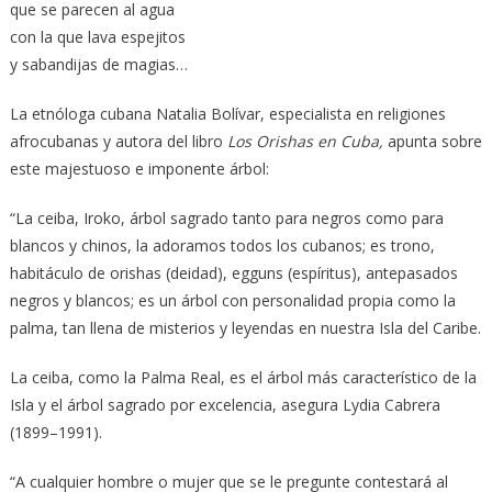
que se parecen al agua
con la que lava espejitos
y sabandijas de magias…
La etnóloga cubana Natalia Bolívar, especialista en religiones
afrocubanas y autora del libro
Los Orishas en Cuba,
apunta sobre
este majestuoso e imponente árbol:
“La ceiba, Iroko, árbol sagrado tanto para negros como para
blancos y chinos, la adoramos todos los cubanos; es trono,
habitáculo de orishas (deidad), egguns (espíritus), antepasados
negros y blancos; es un árbol con personalidad propia como la
palma, tan llena de misterios y leyendas en nuestra Isla del Caribe.
La ceiba, como la Palma Real, es el árbol más característico de la
Isla y el árbol sagrado por excelencia, asegura Lydia Cabrera
(1899–1991).
“A cualquier hombre o mujer que se le pregunte contestará al