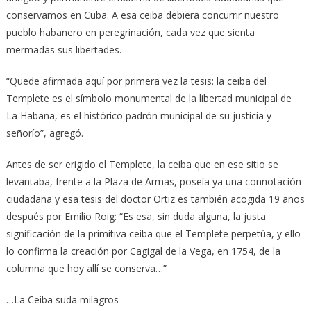
conservamos en Cuba. A esa ceiba debiera concurrir nuestro
pueblo habanero en peregrinación, cada vez que sienta
mermadas sus libertades.
“Quede afirmada aquí por primera vez la tesis: la ceiba del
Templete es el símbolo monumental de la libertad municipal de
La Habana, es el histórico padrón municipal de su justicia y
señorío”, agregó.
Antes de ser erigido el Templete, la ceiba que en ese sitio se
levantaba, frente a la Plaza de Armas, poseía ya una connotación
ciudadana y esa tesis del doctor Ortiz es también acogida 19 años
después por Emilio Roig: “Es esa, sin duda alguna, la justa
significación de la primitiva ceiba que el Templete perpetúa, y ello
lo confirma la creación por Cagigal de la Vega, en 1754, de la
columna que hoy allí se conserva…”
…La Ceiba suda milagros