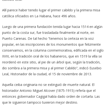
Allí parece haber tenido lugar el primer cabildo y la primera misa
católica oficiados en La Habana, hace 496 años.
Luego de una primera fundación tenida lugar hacia 1514 en algún
punto de la costa sur, fue trasladada finalmente al norte, en
Puerto Carenas. De tal hecho “tenemos la certeza en la voz
popular, en las inscripciones de los monumentos que felizmente
conservamos, en la columna conmemorativa, edificada en el siglo
XVIII, en la tradición oral de los habaneros, que en 1519 la villa se
reordenó en este sitio, al pie de un árbol que, según la tradición,
dio sombra a la primera misa y al primer Cabildo”, indicó Eusebio
Leal, Historiador de la ciudad, el 15 de noviembre de 2013.
Aquella ceiba originaria no se extinguió de muerte natural. El
historiador Antonio Miguel Alcover (1875-1915) refería que el
entonces gobernador Cagigal había dado orden de cortarla. Las
que le siguieron tampoco tuvieron mejor destino.