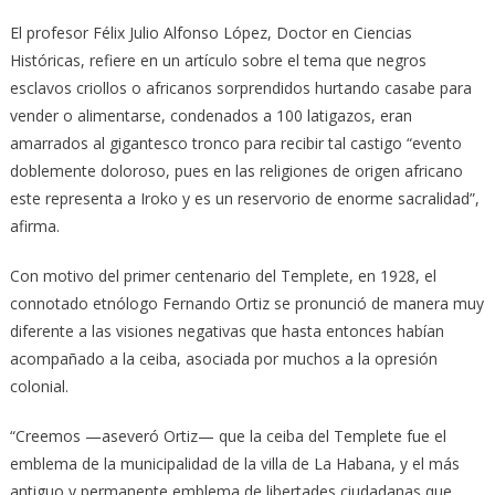
El profesor Félix Julio Alfonso López, Doctor en Ciencias
Históricas, refiere en un artículo sobre el tema que negros
esclavos criollos o africanos sorprendidos hurtando casabe para
vender o alimentarse, condenados a 100 latigazos, eran
amarrados al gigantesco tronco para recibir tal castigo “evento
doblemente doloroso, pues en las religiones de origen africano
este representa a Iroko y es un reservorio de enorme sacralidad”,
afirma.
Con motivo del primer centenario del Templete, en 1928, el
connotado etnólogo Fernando Ortiz se pronunció de manera muy
diferente a las visiones negativas que hasta entonces habían
acompañado a la ceiba, asociada por muchos a la opresión
colonial.
“Creemos —aseveró Ortiz— que la ceiba del Templete fue el
emblema de la municipalidad de la villa de La Habana, y el más
antiguo y permanente emblema de libertades ciudadanas que