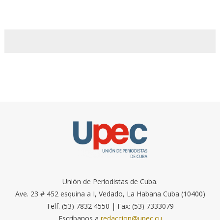
Unión de Periodistas de Cuba.
Ave. 23 # 452 esquina a I, Vedado, La Habana Cuba (10400)
Telf. (53) 7832 4550 | Fax: (53) 7333079
Escríbanos a
redaccion@upec.cu