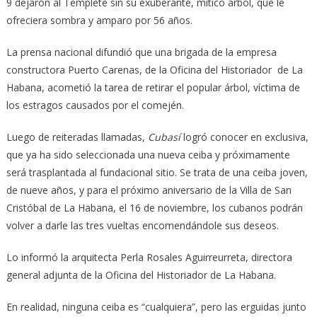
9 dejaron al Templete sin su exuberante, mítico árbol, que le
ofreciera sombra y amparo por 56 años.
La prensa nacional difundió que una brigada de la empresa
constructora Puerto Carenas, de la Oficina del Historiador de La
Habana, acometió la tarea de retirar el popular árbol, víctima de
los estragos causados por el comején.
Luego de reiteradas llamadas,
Cubasí
logró conocer en exclusiva,
que ya ha sido seleccionada una nueva ceiba y próximamente
será trasplantada al fundacional sitio. Se trata de una ceiba joven,
de nueve años, y para el próximo aniversario de la Villa de San
Cristóbal de La Habana, el 16 de noviembre, los cubanos podrán
volver a darle las tres vueltas encomendándole sus deseos.
Lo informó la arquitecta Perla Rosales Aguirreurreta, directora
general adjunta de la Oficina del Historiador de La Habana.
En realidad, ninguna ceiba es “cualquiera”, pero las erguidas junto