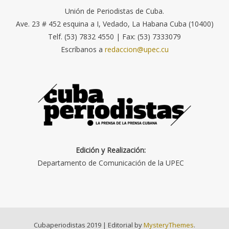
Unión de Periodistas de Cuba.
Ave. 23 # 452 esquina a I, Vedado, La Habana Cuba (10400)
Telf. (53) 7832 4550 | Fax: (53) 7333079
Escríbanos a
redaccion@upec.cu
Edición y Realización:
Departamento de Comunicación de la UPEC
Cubaperiodistas 2019
|
Editorial by
MysteryThemes
.