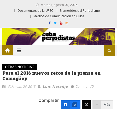
viernes, agosto 07, 2026
Documentos de la UPEC
Efemérides del Periodismo
Medios de Comunicación en Cuba
OTRAS NOTICIAS
Para el 2016 nuevos retos de la prensa en
Camagüey
Luis Naranjo
diciembre 26, 2015
Comment(0)
Compartir
Más
0