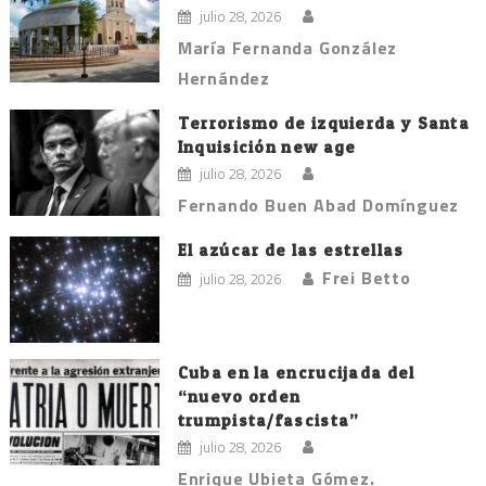
julio 28, 2026
María Fernanda González
Hernández
Terrorismo de izquierda y Santa
Inquisición new age
julio 28, 2026
Fernando Buen Abad Domínguez
El azúcar de las estrellas
Frei Betto
julio 28, 2026
Cuba en la encrucijada del
“nuevo orden
trumpista/fascista”
julio 28, 2026
Enrique Ubieta Gómez.