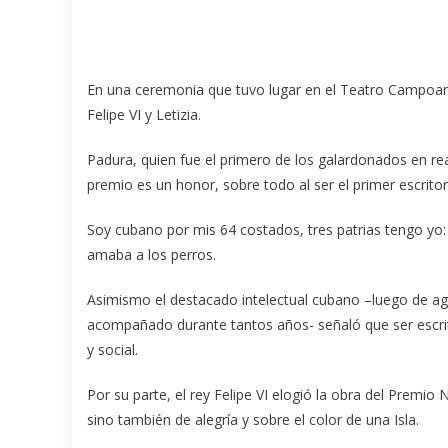
En una ceremonia que tuvo lugar en el Teatro Campoamo
Felipe VI y Letizia.
Padura, quien fue el primero de los galardonados en r
premio es un honor, sobre todo al ser el primer escritor
Soy cubano por mis 64 costados, tres patrias tengo yo:
amaba a los perros.
Asimismo el destacado intelectual cubano –luego de ag
acompañado durante tantos años- señaló que ser escrito
y social.
Por su parte, el rey Felipe VI elogió la obra del Premio 
sino también de alegría y sobre el color de una Isla.