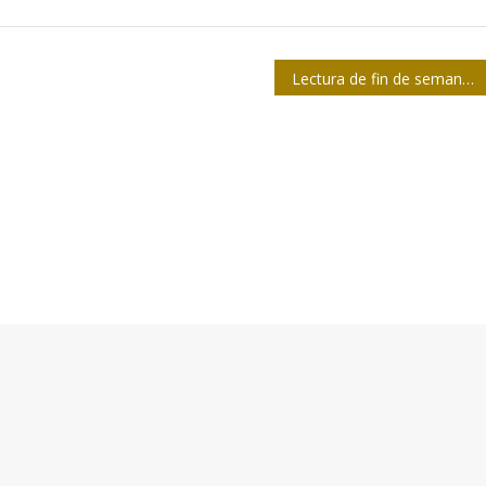
Lectura de fin de semana: La luz de Yara