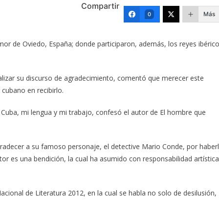
Compartir
Más
0
r de Oviedo, España; donde participaron, además, los reyes ibéric
ealizar su discurso de agradecimiento, comentó que merecer este
 cubano en recibirlo.
 Cuba, mi lengua y mi trabajo, confesó el autor de El hombre que
radecer a su famoso personaje, el detective Mario Conde, por haber
r es una bendición, la cual ha asumido con responsabilidad artística
Nacional de Literatura 2012, en la cual se habla no solo de desilusión,