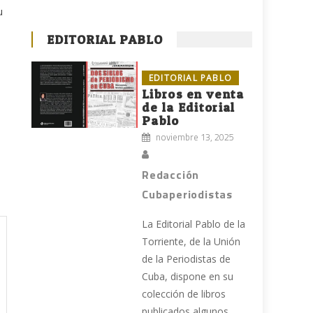
u
EDITORIAL PABLO
EDITORIAL PABLO
Libros en venta
de la Editorial
Pablo
noviembre 13, 2025
Redacción
Cubaperiodistas
La Editorial Pablo de la
Torriente, de la Unión
de la Periodistas de
Cuba, dispone en su
colección de libros
publicados algunos