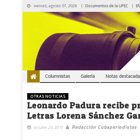
viernes, agosto 07, 2026
Documentos de la UPEC
Ef
Columnistas
Galería
Notas destacada
OTRAS NOTICIAS
Leonardo Padura recibe pr
Letras Lorena Sánchez Ga
Redacción Cubaperiodistas
octubre 23, 2015