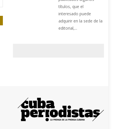
títulos, que el
interesado puede
adquirir en la sede de la
editorial,...