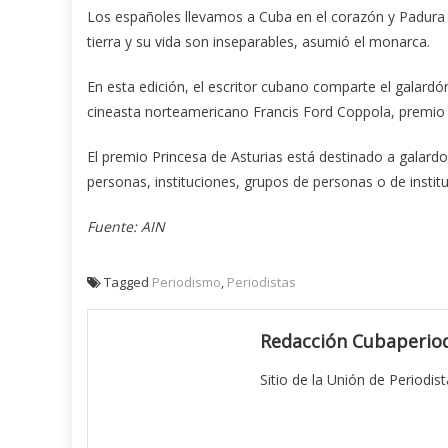
Los españoles llevamos a Cuba en el corazón y Padura p
tierra y su vida son inseparables, asumió el monarca.
En esta edición, el escritor cubano comparte el galardó
cineasta norteamericano Francis Ford Coppola, premio P
El premio Princesa de Asturias está destinado a galardona
personas, instituciones, grupos de personas o de institu
Fuente: AIN
Tagged
Periodismo
,
Periodistas
Redacción Cubaperiod
Sitio de la Unión de Periodis