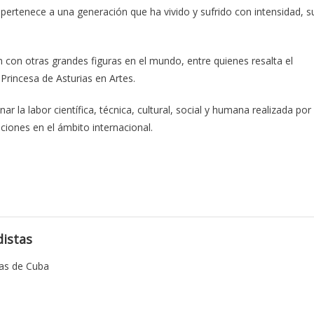
ertenece a una generación que ha vivido y sufrido con intensidad, s
n con otras grandes figuras en el mundo, entre quienes resalta el
rincesa de Asturias en Artes.
r la labor científica, técnica, cultural, social y humana realizada por
ciones en el ámbito internacional.
istas
tas de Cuba