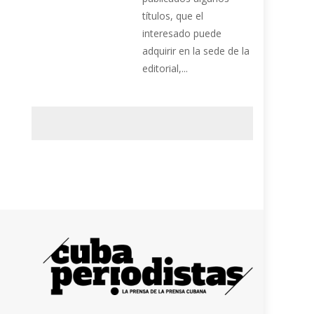
títulos, que el
interesado puede
adquirir en la sede de la
editorial,...