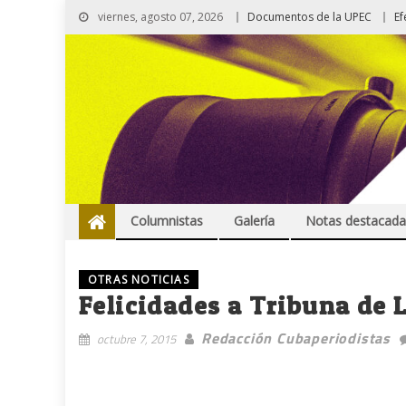
viernes, agosto 07, 2026
Documentos de la UPEC
Ef
Columnistas
Galería
Notas destacada
OTRAS NOTICIAS
Felicidades a Tribuna de 
Redacción Cubaperiodistas
octubre 7, 2015