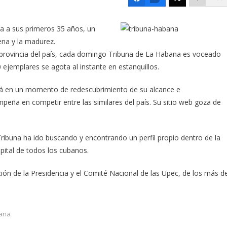
iba a sus primeros 35 años, un
ena y la madurez.
 provincia del país, cada domingo Tribuna de La Habana es voceado
 ejemplares se agota al instante en estanquillos.
stá en un momento de redescubrimiento de su alcance e
empeña en competir entre las similares del país. Su sitio web goza de
Tribuna ha ido buscando y encontrando un perfil propio dentro de la
pital de todos los cubanos.
tación de la Presidencia y el Comité Nacional de las Upec, de los más d
ana