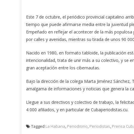
Este 7 de octubre, el periódico provincial capitalino arr
tiempo que puede afirmarse media entre la juventud pl
Empeñado en reflejar el acontecer de la más populosa
por calles y avenidas, mientras su tirada de unos 90 000
Nacido en 1980, en formato tabloide, la publicación e
intencionalidad, trata de unir más a su colectivo, y se 
gran aceptación entre los cibernautas.
Bajo la dirección de la colega Marta Jiménez Sánchez, 
amalgama de informaciones y noticias que genera la ca
Llegue a sus directivos y colectivo de trabajo, la felici
4 000 afiliados, y en particular de Cubaperiodistas.cu.
Tagged
La Habana
,
Periodismo
,
Periodistas
,
Prensa Cub