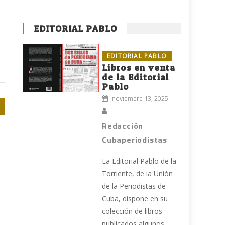
EDITORIAL PABLO
EDITORIAL PABLO
Libros en venta
de la Editorial
Pablo
noviembre 13, 2025
Redacción
Cubaperiodistas
La Editorial Pablo de la
Torriente, de la Unión
de la Periodistas de
Cuba, dispone en su
colección de libros
publicados algunos