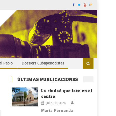
al Pablo
Dossiers Cubaperiodistas
ÚLTIMAS PUBLICACIONES
La ciudad que late en el
centro
julio 28, 2026
María Fernanda