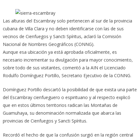
Las alturas del Escambray solo pertenecen al sur de la provincia
cubana de Villa Clara y no deben identificarse con las de sus
vecinos de Cienfuegos y Sancti Spíritus, aclaró la Comisión
Nacional de Nombres Geográficos
(CONNG).
Aunque esa ubicación ya está aprobada oficialmente, es
necesario incrementar su divulgación para mayor conocimiento,
sobre todo de sus visitantes, comentó a la AIN el Licenciado
Rodulfo Domínguez Portillo, Secretario Ejecutivo de la CONNG.
Domínguez Portillo descartó la posibilidad de que exista una parte
del Escambray cienfueguero o espirituano y al respecto explicó
que en estos últimos territorios radican las Montañas de
Guamuhaya, su denominación normalizada que abarca las
provincias de Cienfuegos y Sancti Spíritus.
Recordó el hecho de que la confusión surgió en la región central