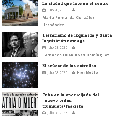
entradas
La ciudad que late en el centro
julio 28, 2026
María Fernanda González
Hernández
Terrorismo de izquierda y Santa
Inquisición new age
julio 28, 2026
Fernando Buen Abad Domínguez
El azúcar de las estrellas
Frei Betto
julio 28, 2026
Cuba en la encrucijada del
“nuevo orden
trumpista/fascista”
julio 28, 2026