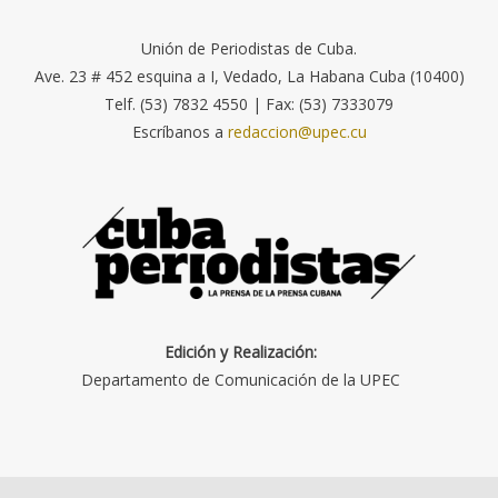
Unión de Periodistas de Cuba.
Ave. 23 # 452 esquina a I, Vedado, La Habana Cuba (10400)
Telf. (53) 7832 4550 | Fax: (53) 7333079
Escríbanos a
redaccion@upec.cu
Edición y Realización:
Departamento de Comunicación de la UPEC