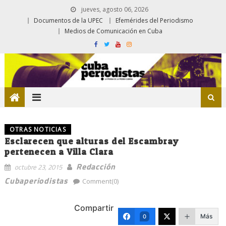
jueves, agosto 06, 2026
Documentos de la UPEC
Efemérides del Periodismo
Medios de Comunicación en Cuba
OTRAS NOTICIAS
Esclarecen que alturas del Escambray
pertenecen a Villa Clara
Redacción
octubre 23, 2015
Cubaperiodistas
Comment(0)
Compartir
Más
0