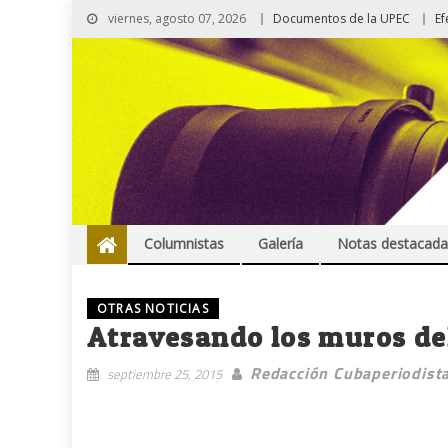
viernes, agosto 07, 2026
Documentos de la UPEC
Ef
Columnistas
Galería
Notas destacada
OTRAS NOTICIAS
Atravesando los muros de
Redacción Cubaperiodist
septiembre 25, 2015