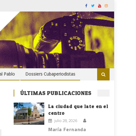
al Pablo
Dossiers Cubaperiodistas
ÚLTIMAS PUBLICACIONES
La ciudad que late en el
centro
julio 28, 2026
María Fernanda