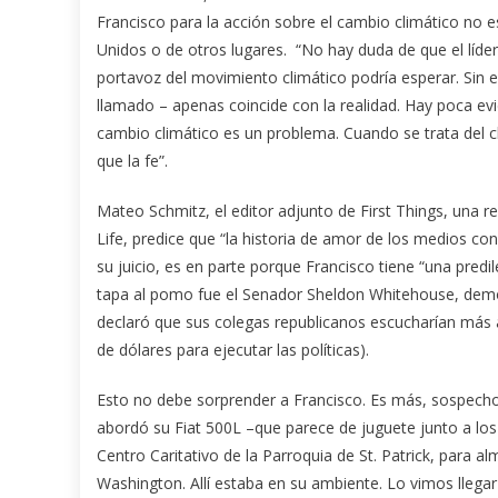
Francisco para la acción sobre el cambio climático no 
Unidos o de otros lugares. “No hay duda de que el líde
portavoz del movimiento climático podría esperar. Sin e
llamado – apenas coincide con la realidad. Hay poca ev
cambio climático es un problema. Cuando se trata del cl
que la fe”.
Mateo Schmitz, el editor adjunto de First Things, una revi
Life, predice que “la historia de amor de los medios con F
su juicio, es en parte porque Francisco tiene “una pred
tapa al pomo fue el Senador Sheldon Whitehouse, demóc
declaró que sus colegas republicanos escucharían más a
de dólares para ejecutar las políticas).
Esto no debe sorprender a Francisco. Es más, sospecho 
abordó su Fiat 500L –que parece de juguete junto a los c
Centro Caritativo de la Parroquia de St. Patrick, para 
Washington. Allí estaba en su ambiente. Lo vimos llega