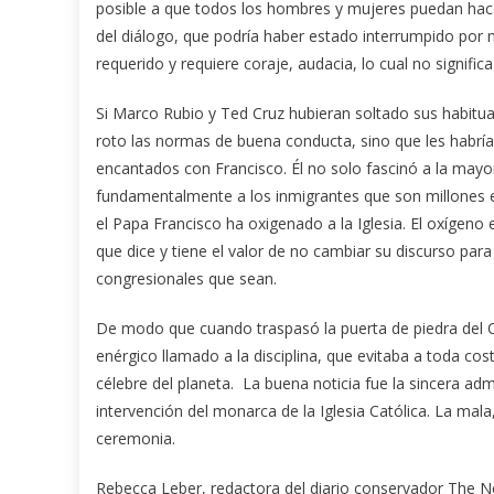
posible a que todos los hombres y mujeres puedan hac
del diálogo, que podría haber estado interrumpido por 
requerido y requiere coraje, audacia, lo cual no significa
Si Marco Rubio y Ted Cruz hubieran soltado sus habitu
roto las normas de buena conducta, sino que les habrí
encantados con Francisco. Él no solo fascinó a la mayorí
fundamentalmente a los inmigrantes que son millones e
el Papa Francisco ha oxigenado a la Iglesia. El oxígeno
que dice y tiene el valor de no cambiar su discurso par
congresionales que sean.
De modo que cuando traspasó la puerta de piedra del C
enérgico llamado a la disciplina, que evitaba a toda cost
célebre del planeta. La buena noticia fue la sincera 
intervención del monarca de la Iglesia Católica. La mal
ceremonia.
Rebecca Leber, redactora del diario conservador The 