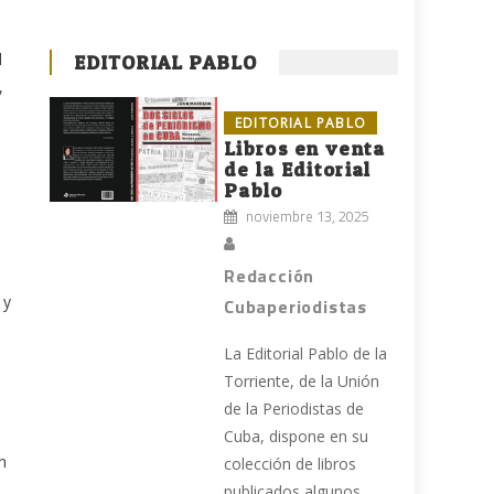
l
EDITORIAL PABLO
,
EDITORIAL PABLO
Libros en venta
de la Editorial
Pablo
noviembre 13, 2025
Redacción
 y
Cubaperiodistas
La Editorial Pablo de la
Torriente, de la Unión
de la Periodistas de
Cuba, dispone en su
n
colección de libros
publicados algunos