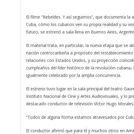
El filme “Rebeldes. Y así seguimos”, que documenta la a
Cuba, cómo los cubanos ven su propia realidad y su visi
futuro, se estrenó a sala llena en Buenos Aires, Argenti
El material trata, en particular, la nueva etapa que se ab
nación centrocaribeña a propósito del restablecimiento 
relaciones con Estados Unidos, y su proyección coincidi
cumpleaños del líder histórico de la revolución cubana, 
igualmente celebrado por la amplia concurrencia.
El estreno tuvo lugar en la sala principal del teatro Gau
Instituto Nacional de Cine y Artes Audiovisuales, y lo pr
destacado conductor de televisión Víctor Hugo Morales, 
“Todos de alguna forma estamos atravesados por Cuba, 
El conductor afirmó que para él y muchos otros en Amé