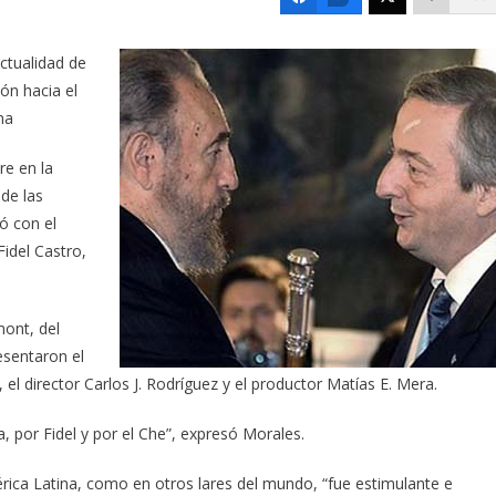
ctualidad de
ón hacia el
na
re en la
de las
ó con el
Fidel Castro,
mont, del
esentaron el
el director Carlos J. Rodríguez y el productor Matías E. Mera.
por Fidel y por el Che”, expresó Morales.
rica Latina, como en otros lares del mundo, “fue estimulante e