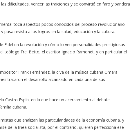
 las dificultades, vencer las traiciones y se convirtió en faro y bandera
cumental toca aspectos pocos conocidos del proceso revolucionario
y pasa revista a los logros en la salud, educación y la cultura.
de Fidel en la revolución y cómo lo ven personalidades prestigiosas
 teólogo Frei Betto, el escritor Ignacio Ramonet, y en particular el
 compositor Frank Fernández, la diva de la música cubana Omara
enes trataron el desarrollo alcanzado en cada una de sus
ela Castro Espín, en la que hace un acercamiento al debate
familia cubana.
stas que analizan las particularidades de la economía cubana, y
se de la línea socialista, por el contrario, quieren perfecciona ese