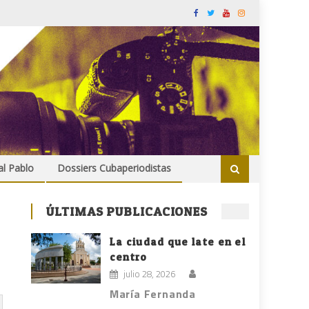
al Pablo
Dossiers Cubaperiodistas
ÚLTIMAS PUBLICACIONES
La ciudad que late en el
centro
julio 28, 2026
María Fernanda