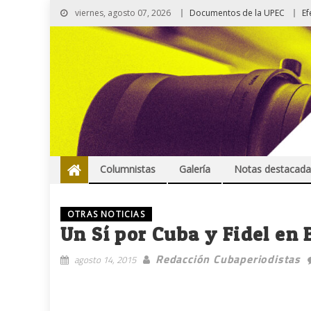
viernes, agosto 07, 2026
Documentos de la UPEC
Ef
Columnistas
Galería
Notas destacada
OTRAS NOTICIAS
Un Sí por Cuba y Fidel en
Redacción Cubaperiodistas
agosto 14, 2015