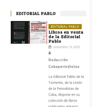
EDITORIAL PABLO
EDITORIAL PABLO
Libros en venta
de la Editorial
Pablo
noviembre 13, 2025
Redacción
Cubaperiodistas
La Editorial Pablo de la
Torriente, de la Unión
de la Periodistas de
Cuba, dispone en su
colección de libros
publicados algunos