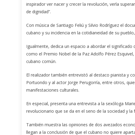
inspirador ver nacer y crecer la revolución, verla superar
de dignidad”.
Con música de Santiago Feliú y Silvio Rodríguez el do
cubano y su incidencia en la cotidianeidad de su pueblo, 
Igualmente, dedica un espacio a abordar el significado 
como el Premio Nobel de la Paz Adolfo Pérez Esquivel, el
cubano común.
El realizador también entrevistó al destaco pianista y
Portuondo y al actor Jorge Perugorría, entre otros, qui
manifestaciones culturales.
En especial, presenta una entrevista a la sexóloga Mari
revolucionario que se da en el seno de la sociedad y la 
También muestra las opiniones de dos avezados economi
llegan a la conclusión de que el cubano no quiere apartar