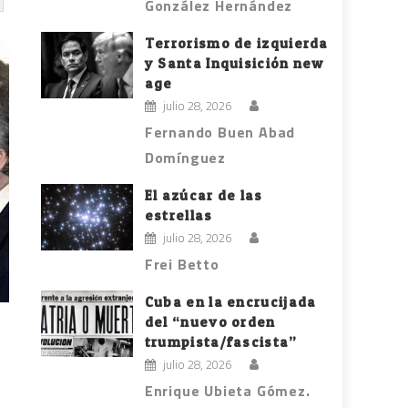
González Hernández
Terrorismo de izquierda
y Santa Inquisición new
age
julio 28, 2026
Fernando Buen Abad
Domínguez
El azúcar de las
estrellas
julio 28, 2026
Frei Betto
Cuba en la encrucijada
del “nuevo orden
trumpista/fascista”
julio 28, 2026
Enrique Ubieta Gómez.