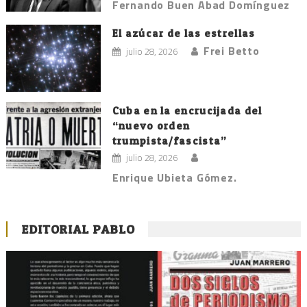
Fernando Buen Abad Domínguez
El azúcar de las estrellas
Frei Betto
julio 28, 2026
Cuba en la encrucijada del
“nuevo orden
trumpista/fascista”
julio 28, 2026
Enrique Ubieta Gómez.
EDITORIAL PABLO