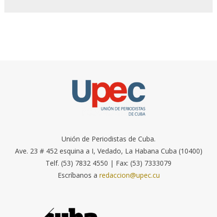
Unión de Periodistas de Cuba.
Ave. 23 # 452 esquina a I, Vedado, La Habana Cuba (10400)
Telf. (53) 7832 4550 | Fax: (53) 7333079
Escríbanos a
redaccion@upec.cu