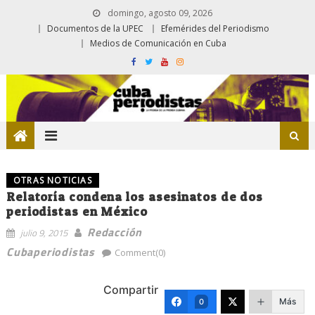
domingo, agosto 09, 2026
Documentos de la UPEC
Efemérides del Periodismo
Medios de Comunicación en Cuba
OTRAS NOTICIAS
Relatoría condena los asesinatos de dos
periodistas en México
Redacción
julio 9, 2015
Cubaperiodistas
Comment(0)
Compartir
Más
0