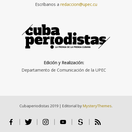
Escríbanos a
redaccion@upec.cu
Edición y Realización:
Departamento de Comunicación de la UPEC
Cubaperiodistas 2019
|
Editorial by
MysteryThemes
.
Facebook
Twitter
Instagram
Youtube
Scribd
RSS