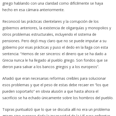
griego hablando con una claridad como difícilmente se haya
hecho en esa cámara anteriormente.
Reconoció las prácticas clientelares y la corrupción de los
gobiernos anteriores, la existencia de oligarquías y monopolios y
otros problemas estructurales, incluyendo el sistema de
pensiones. Pero dejó muy claro que no se puede imputar a su
gobierno por esas prácticas y puso el dedo en la llaga con esta
sentencia: “Hemos de ser sinceros: el dinero que se ha dado a
Grecia nunca le ha llegado al pueblo griego. Son fondos que se
dieron para salvar a los bancos griegos y a los europeos”.
Añadió que eran necesarias reformas creíbles para solucionar
esos problemas y que el peso de estas debe recaer en “los que
pueden soportarlo” en obvia alusión a que hasta ahora el
sacrificio se ha echado únicamente sobre los hombros del pueblo.
Tsipras puntualizó que lo que se discutía allí no era un problema
griego sino europeo dada la incapacidad de la UE para enfrentar