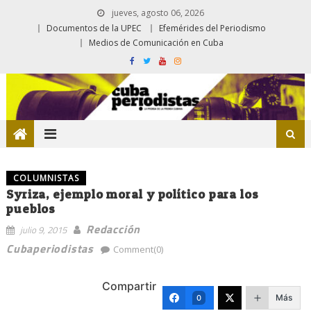
jueves, agosto 06, 2026
Documentos de la UPEC
Efemérides del Periodismo
Medios de Comunicación en Cuba
COLUMNISTAS
Syriza, ejemplo moral y político para los
pueblos
Redacción
julio 9, 2015
Cubaperiodistas
Comment(0)
Compartir
Más
0