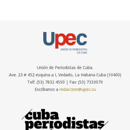
Unión de Periodistas de Cuba.
Ave. 23 # 452 esquina a I, Vedado, La Habana Cuba (10400)
Telf. (53) 7832 4550 | Fax: (53) 7333079
Escríbanos a
redaccion@upec.cu