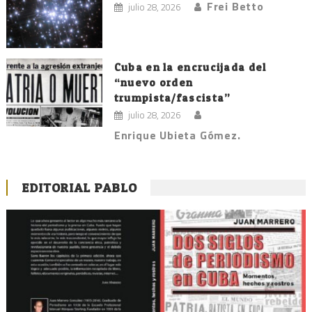
Frei Betto
julio 28, 2026
Cuba en la encrucijada del
“nuevo orden
trumpista/fascista”
julio 28, 2026
Enrique Ubieta Gómez.
EDITORIAL PABLO