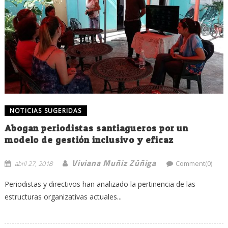
NOTICIAS SUGERIDAS
Abogan periodistas santiagueros por un
modelo de gestión inclusivo y eficaz
Viviana Muñiz Zúñiga
abril 27, 2018
Comment(0)
Periodistas y directivos han analizado la pertinencia de las
estructuras organizativas actuales...