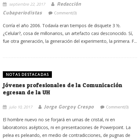
Redacción
septiembre 22, 2017
Cubaperiodistas
Comment(0)
Corría el año 2006. Todavía eran tiempos de disquete 3 ½.
¿Celular?, cosa de millonarios, un artefacto casi desconocido. Sí,
fue otra generación, la generación del experimento, la primera. F...
NOTAS DESTACADAS
Jóvenes profesionales de la Comunicación
egresan de la UH
Jorge Gorgoy Crespo
julio 10, 2017
Comment(0)
El hombre nuevo no se forjará en urnas de cristal, ni en
laboratorios asépticos, ni en presentaciones de Powerpoint. La
pelea es peleando, en medio de contradicciones, de pugnas de