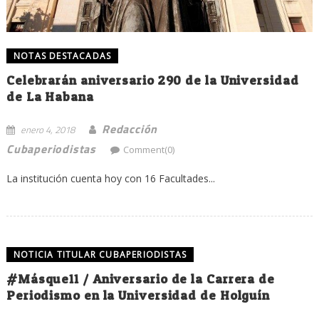
NOTAS DESTACADAS
Celebrarán aniversario 290 de la Universidad
de La Habana
Redacción
enero 4, 2018
Cubaperiodistas
Comment(0)
La institución cuenta hoy con 16 Facultades...
NOTICIA TITULAR CUBAPERIODISTAS
#Másque11 / Aniversario de la Carrera de
Periodismo en la Universidad de Holguín