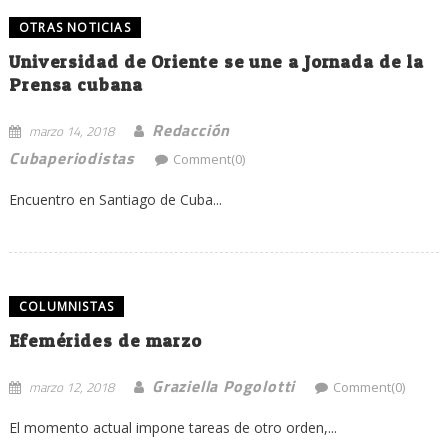
OTRAS NOTICIAS
Universidad de Oriente se une a Jornada de la
Prensa cubana
Redacción
marzo 14, 2018
Cubaperiodistas
Comment(0)
Encuentro en Santiago de Cuba...
COLUMNISTAS
Efemérides de marzo
Graziella Pogolotti
marzo 12, 2018
Comment(0)
El momento actual impone tareas de otro orden,...