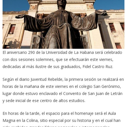
El aniversario 290 de la Universidad de La Habana será celebrado
con dos sesiones solemnes, que se efectuarán este viernes,
dedicadas al más ilustre de sus graduados, Fidel Castro Ruz.
Según el diario Juventud Rebelde, la primera sesión se realizará en
horas de la mañana de este viernes en el colegio San Gerónimo,
lugar donde estuvo enclavado el Convento de San Juan de Letrán
y sede inicial de ese centro de altos estudios.
En horas de la tarde, el espacio para el homenaje será el Aula
Magna en la Colina, sitio especial por su historia y en el cual han