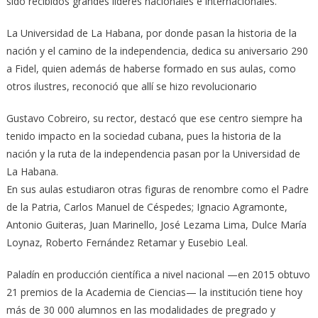
sido recibidos grandes líderes nacionales e internacionales.
La Universidad de La Habana, por donde pasan la historia de la
nación y el camino de la independencia, dedica su aniversario 290
a Fidel, quien además de haberse formado en sus aulas, como
otros ilustres, reconoció que allí se hizo revolucionario
Gustavo Cobreiro, su rector, destacó que ese centro siempre ha
tenido impacto en la sociedad cubana, pues la historia de la
nación y la ruta de la independencia pasan por la Universidad de
La Habana.
En sus aulas estudiaron otras figuras de renombre como el Padre
de la Patria, Carlos Manuel de Céspedes; Ignacio Agramonte,
Antonio Guiteras, Juan Marinello, José Lezama Lima, Dulce María
Loynaz, Roberto Fernández Retamar y Eusebio Leal.
Paladín en producción científica a nivel nacional —en 2015 obtuvo
21 premios de la Academia de Ciencias— la institución tiene hoy
más de 30 000 alumnos en las modalidades de pregrado y