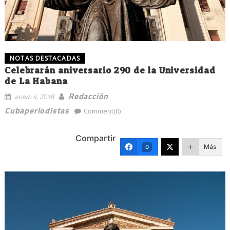
NOTAS DESTACADAS
Celebrarán aniversario 290 de la Universidad
de La Habana
Redacción
enero 4, 2018
Cubaperiodistas
Comment(0)
Compartir
Más
0