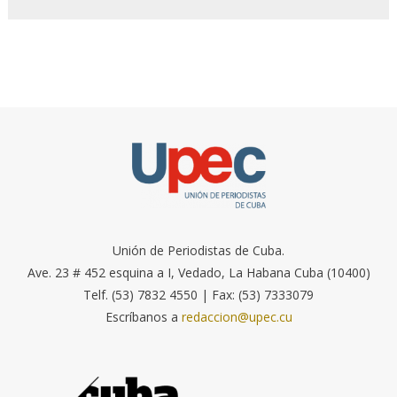
Unión de Periodistas de Cuba.
Ave. 23 # 452 esquina a I, Vedado, La Habana Cuba (10400)
Telf. (53) 7832 4550 | Fax: (53) 7333079
Escríbanos a
redaccion@upec.cu