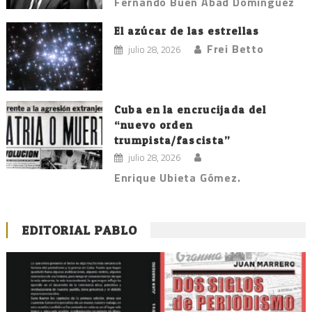
Fernando Buen Abad Domínguez
El azúcar de las estrellas
Frei Betto
julio 28, 2026
Cuba en la encrucijada del
“nuevo orden
trumpista/fascista”
julio 28, 2026
Enrique Ubieta Gómez.
EDITORIAL PABLO