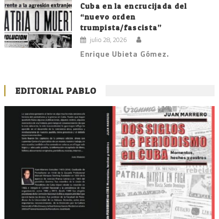
Cuba en la encrucijada del
“nuevo orden
trumpista/fascista”
julio 28, 2026
Enrique Ubieta Gómez.
EDITORIAL PABLO