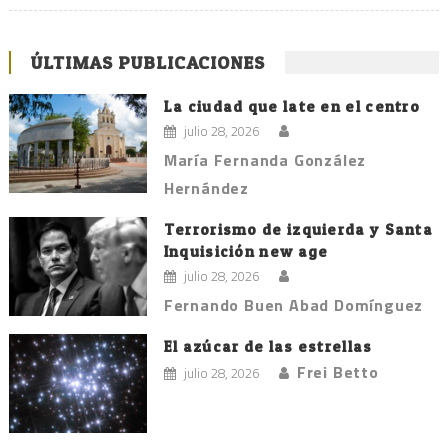
ÚLTIMAS PUBLICACIONES
La ciudad que late en el centro
julio 28, 2026
María Fernanda González
Hernández
Terrorismo de izquierda y Santa
Inquisición new age
julio 28, 2026
Fernando Buen Abad Domínguez
El azúcar de las estrellas
Frei Betto
julio 28, 2026