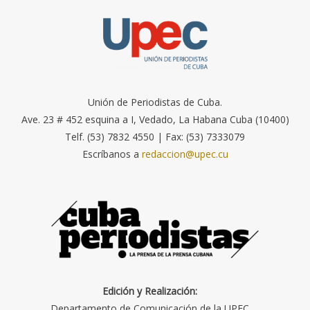
Unión de Periodistas de Cuba.
Ave. 23 # 452 esquina a I, Vedado, La Habana Cuba (10400)
Telf. (53) 7832 4550 | Fax: (53) 7333079
Escríbanos a
redaccion@upec.cu
Edición y Realización:
Departamento de Comunicación de la UPEC