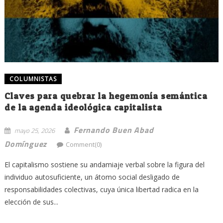
COLUMNISTAS
Claves para quebrar la hegemonía semántica
de la agenda ideológica capitalista
Fernando Buen Abad
mayo 25, 2026
Domínguez
Comment(0)
El capitalismo sostiene su andamiaje verbal sobre la figura del
individuo autosuficiente, un átomo social desligado de
responsabilidades colectivas, cuya única libertad radica en la
elección de sus...