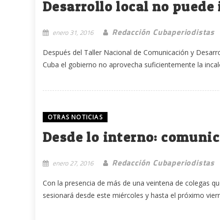
Desarrollo local no puede 
Redacción Cubaperiodistas
enero 31, 2016
Después del Taller Nacional de Comunicación y Desarrol
Cuba el gobierno no aprovecha suficientemente la incalc
OTRAS NOTICIAS
Desde lo interno: comunica
Redacción Cubaperiodistas
enero 27, 2016
Con la presencia de más de una veintena de colegas qu
sesionará desde este miércoles y hasta el próximo viern