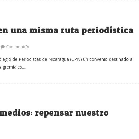
en una misma ruta periodística
Comment(0)
Colegio de Periodistas de Nicaragua (CPN) un convenio destinado a
gremiales....
 medios: repensar nuestro