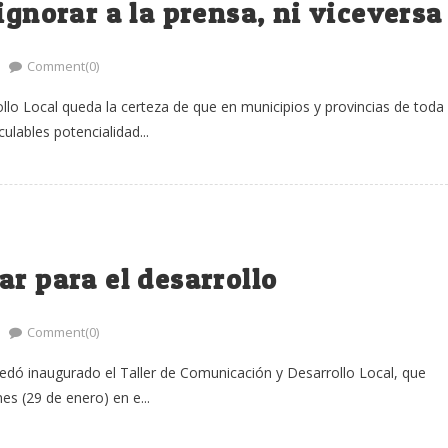
ignorar a la prensa, ni viceversa
Comment(0)
lo Local queda la certeza de que en municipios y provincias de toda
ulables potencialidad...
r para el desarrollo
Comment(0)
edó inaugurado el Taller de Comunicación y Desarrollo Local, que
es (29 de enero) en e...