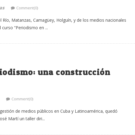
as
Comment(0)
el Río, Matanzas, Camagüey, Holguín, y de los medios nacionales
curso “Periodismo en ...
riodismo: una construcción
Comment(0)
a gestión de medios públicos en Cuba y Latinoamérica, quedó
é Martí un taller diri...