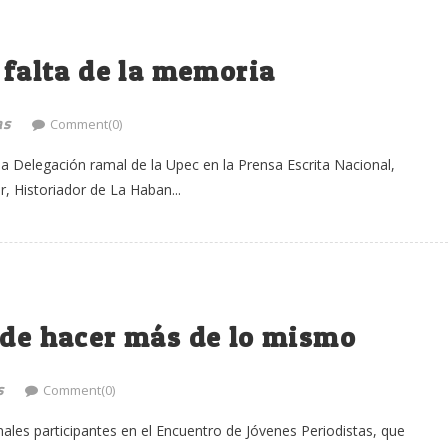
 falta de la memoria
as
Comment(0)
 la Delegación ramal de la Upec en la Prensa Escrita Nacional,
, Historiador de La Haban...
 de hacer más de lo mismo
s
Comment(0)
ales participantes en el Encuentro de Jóvenes Periodistas, que