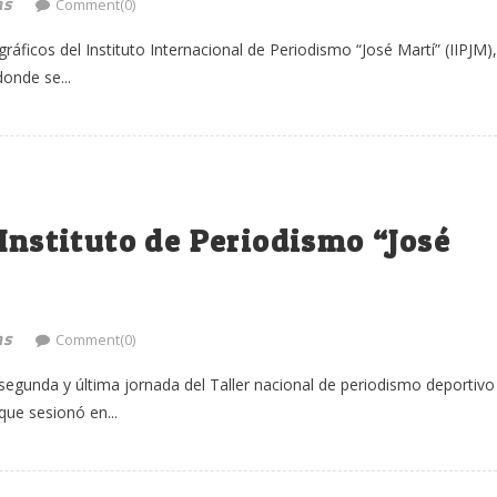
as
Comment(0)
ficos del Instituto Internacional de Periodismo “José Martí” (IIPJM),
donde se...
 Instituto de Periodismo “José
as
Comment(0)
a segunda y última jornada del Taller nacional de periodismo deportivo
que sesionó en...