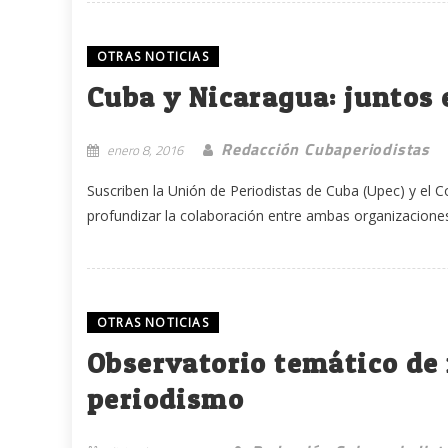
OTRAS NOTICIAS
Cuba y Nicaragua: juntos 
Redacción Cubaperiodistas
enero 8, 2016
Suscriben la Unión de Periodistas de Cuba (Upec) y el 
profundizar la colaboración entre ambas organizaciones 
OTRAS NOTICIAS
Observatorio temático de
periodismo