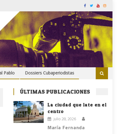
al Pablo
Dossiers Cubaperiodistas
ÚLTIMAS PUBLICACIONES
La ciudad que late en el
centro
julio 28, 2026
María Fernanda