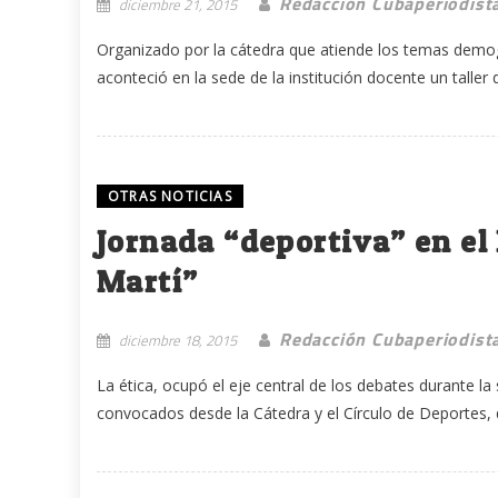
Redacción Cubaperiodist
diciembre 21, 2015
Organizado por la cátedra que atiende los temas demográ
aconteció en la sede de la institución docente un taller 
OTRAS NOTICIAS
Jornada “deportiva” en el
Martí”
Redacción Cubaperiodist
diciembre 18, 2015
La ética, ocupó el eje central de los debates durante l
convocados desde la Cátedra y el Círculo de Deportes, 