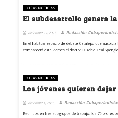
OTRAS NOTICIAS
El subdesarrollo genera la
Redacción Cubaperiodist
diciembre 11, 2015
En el habitual espacio de debate Catalejo, que auspicia
compareció este viernes el doctor Eusebio Leal Spengler
OTRAS NOTICIAS
Los jóvenes quieren dejar
Redacción Cubaperiodista
diciembre 4, 2015
Reunidos en tres subgrupos de trabajo, los 70 profesion