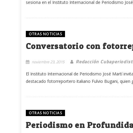
sesiona en el Instituto Internacional de Periodismo José M
OTRAS NOTICIAS
Conversatorio con fotorre
Redacción Cubaperiodist
noviembre 23, 2015
El Instituto Internacional de Periodismo José Martí invi
destacado fotorreportero italiano Fulvio Bugani, quien g
OTRAS NOTICIAS
Periodismo en Profundida