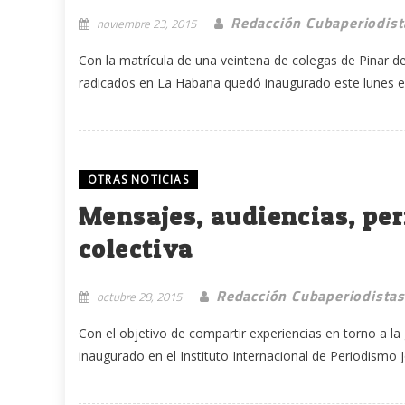
Redacción Cubaperiodist
noviembre 23, 2015
Con la matrícula de una veintena de colegas de Pinar d
radicados en La Habana quedó inaugurado este lunes el 
OTRAS NOTICIAS
Mensajes, audiencias, pe
colectiva
Redacción Cubaperiodistas
octubre 28, 2015
Con el objetivo de compartir experiencias en torno a l
inaugurado en el Instituto Internacional de Periodismo Jos