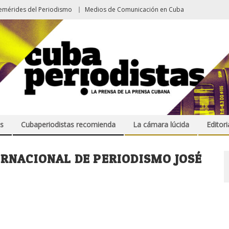
emérides del Periodismo
Medios de Comunicación en Cuba
s
Cubaperiodistas recomienda
La cámara lúcida
Editori
ERNACIONAL DE PERIODISMO JOSÉ