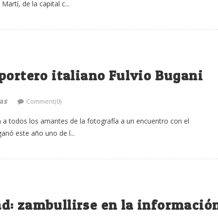
artí, de la capital c...
portero italiano Fulvio Bugani
as
Comment(0)
ta a todos los amantes de la fotografía a un encuentro con el
anó este año uno de l...
d: zambullirse en la informació