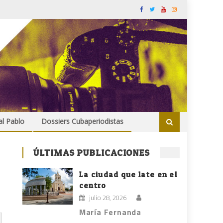
al Pablo
Dossiers Cubaperiodistas
ÚLTIMAS PUBLICACIONES
La ciudad que late en el
centro
julio 28, 2026
María Fernanda