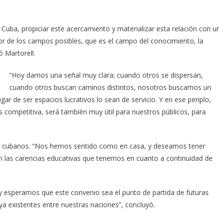
Cuba, propiciar este acercamiento y materializar esta relación con u
r de los campos posibles, que es el campo del conocimiento, la
ó Martorell.
“Hoy damos una señal muy clara; cuando otros se dispersan,
cuando otros buscan caminos distintos, nosotros buscamos un
ar de ser espacios lucrativos lo sean de servicio. Y en ese periplo,
s competitiva, será también muy útil para nuestros públicos, para
as cubanos. “Nos hemos sentido como en casa, y deseamos tener
an las carencias educativas que tenemos en cuanto a continuidad de
y esperamos que este convenio sea el punto de partida de futuras
ya existentes entre nuestras naciones”, concluyó.