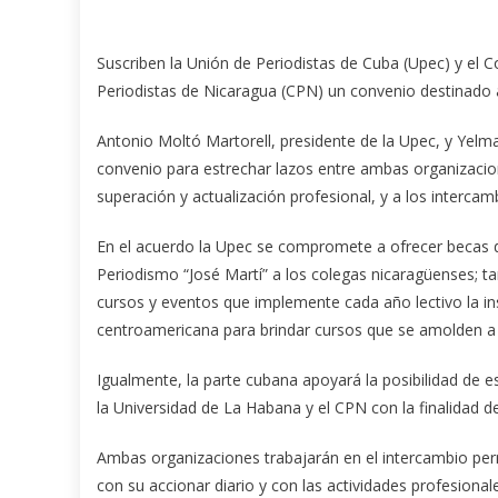
Suscriben la Unión de Periodistas de Cuba (Upec) y el C
Periodistas de Nicaragua (CPN) un convenio destinado 
Antonio Moltó Martorell, presidente de la Upec, y Yelm
convenio para estrechar lazos entre ambas organizaci
superación y actualización profesional, y a los interca
En el acuerdo la Upec se compromete a ofrecer becas d
Periodismo “José Martí” a los colegas nicaragüenses; tam
cursos y eventos que implemente cada año lectivo la ins
centroamericana para brindar cursos que se amolden a l
Igualmente, la parte cubana apoyará la posibilidad de 
la Universidad de La Habana y el CPN con la finalidad 
Ambas organizaciones trabajarán en el intercambio per
con su accionar diario y con las actividades profesiona