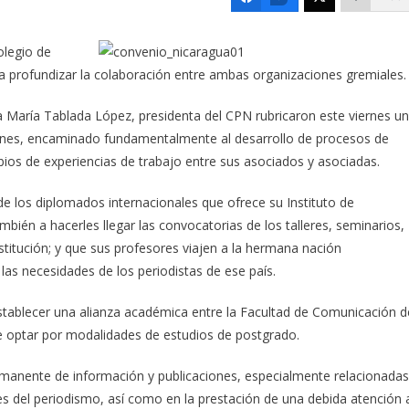
olegio de
a profundizar la colaboración entre ambas organizaciones gremiales.
a María Tablada López, presidenta del CPN rubricaron este viernes un
ones, encaminado fundamentalmente al desarrollo de procesos de
mbios de experiencias de trabajo entre sus asociados y asociadas.
e los diplomados internacionales que ofrece su Instituto de
bién a hacerles llegar las convocatorias de los talleres, seminarios,
titución; y que sus profesores viajen a la hermana nación
as necesidades de los periodistas de ese país.
establecer una alianza académica entre la Facultad de Comunicación d
de optar por modalidades de estudios de postgrado.
manente de información y publicaciones, especialmente relacionadas
les del periodismo, así como en la prestación de una debida atención 