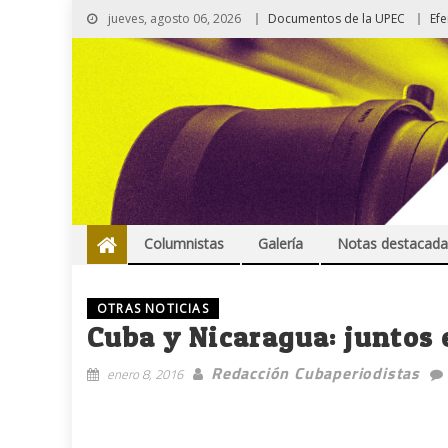
jueves, agosto 06, 2026
Documentos de la UPEC
Ef
Columnistas
Galería
Notas destacada
OTRAS NOTICIAS
Cuba y Nicaragua: juntos 
Redacción Cubaperiodistas
enero 8, 2016