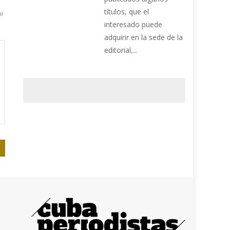
títulos, que el
de
interesado puede
adquirir en la sede de la
editorial,...