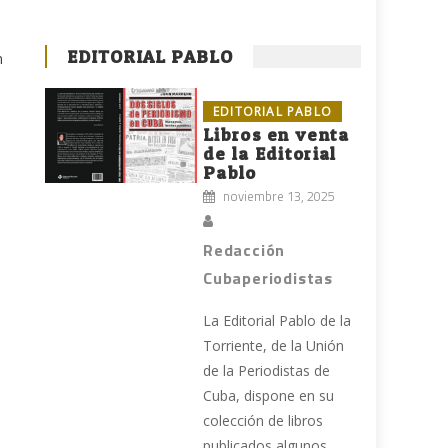
EDITORIAL PABLO
n
EDITORIAL PABLO
Libros en venta
de la Editorial
Pablo
noviembre 13, 2025
Redacción
Cubaperiodistas
La Editorial Pablo de la
Torriente, de la Unión
de la Periodistas de
Cuba, dispone en su
colección de libros
publicados algunos