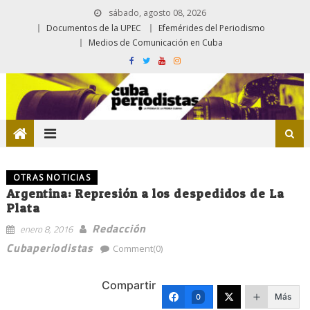
sábado, agosto 08, 2026
Documentos de la UPEC
Efemérides del Periodismo
Medios de Comunicación en Cuba
OTRAS NOTICIAS
Argentina: Represión a los despedidos de La
Plata
Redacción
enero 8, 2016
Cubaperiodistas
Comment(0)
Compartir
Más
0