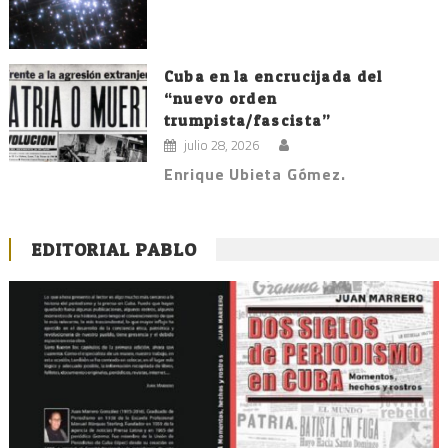
Cuba en la encrucijada del
“nuevo orden
trumpista/fascista”
julio 28, 2026
Enrique Ubieta Gómez.
EDITORIAL PABLO