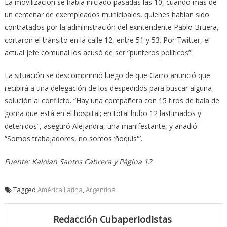
La movilización se había iniciado pasadas las 10, cuando más de
un centenar de exempleados municipales, quienes habían sido
contratados por la administración del exintendente Pablo Bruera,
cortaron el tránsito en la calle 12, entre 51 y 53. Por Twitter, el
actual jefe comunal los acusó de ser “punteros políticos”.
La situación se descomprimió luego de que Garro anunció que
recibirá a una delegación de los despedidos para buscar alguna
solución al conflicto. “Hay una compañera con 15 tiros de bala de
goma que está en el hospital; en total hubo 12 lastimados y
detenidos”, aseguró Alejandra, una manifestante, y añadió:
“Somos trabajadores, no somos ‘ñoquis'”.
Fuente: Kaloian Santos Cabrera y Página 12
Tagged
América Latina
,
Argentina
Redacción Cubaperiodistas