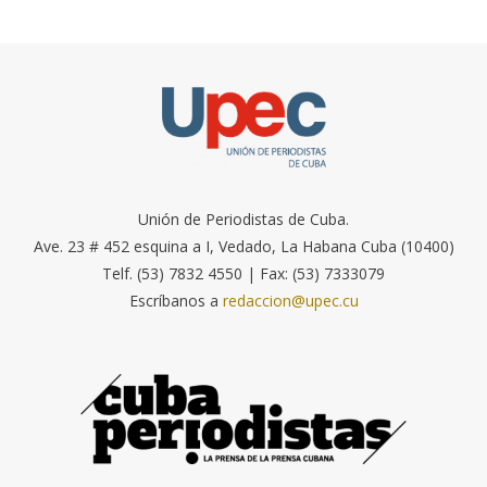
Unión de Periodistas de Cuba.
Ave. 23 # 452 esquina a I, Vedado, La Habana Cuba (10400)
Telf. (53) 7832 4550 | Fax: (53) 7333079
Escríbanos a
redaccion@upec.cu